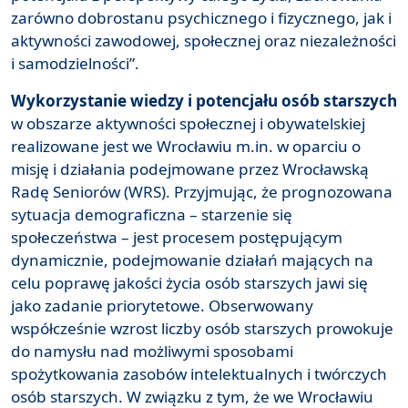
zarówno dobrostanu psychicznego i fizycznego, jak i
aktywności zawodowej, społecznej oraz niezależności
i samodzielności”.
Wykorzystanie wiedzy i potencjału osób starszych
w obszarze aktywności społecznej i obywatelskiej
realizowane jest we Wrocławiu m.in. w oparciu o
misję i działania podejmowane przez Wrocławską
Radę Seniorów (WRS). Przyjmując, że prognozowana
sytuacja demograficzna – starzenie się
społeczeństwa – jest procesem postępującym
dynamicznie, podejmowanie działań mających na
celu poprawę jakości życia osób starszych jawi się
jako zadanie priorytetowe. Obserwowany
współcześnie wzrost liczby osób starszych prowokuje
do namysłu nad możliwymi sposobami
spożytkowania zasobów intelektualnych i twórczych
osób starszych. W związku z tym, że we Wrocławiu