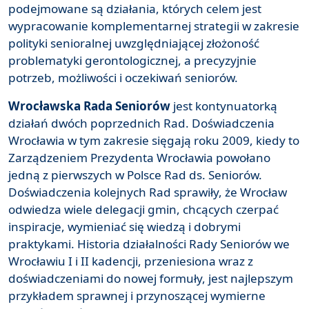
podejmowane są działania, których celem jest
wypracowanie komplementarnej strategii w zakresie
polityki senioralnej uwzględniającej złożoność
problematyki gerontologicznej, a precyzyjnie
potrzeb, możliwości i oczekiwań seniorów.
Wrocławska Rada Seniorów
jest kontynuatorką
działań dwóch poprzednich Rad. Doświadczenia
Wrocławia w tym zakresie sięgają roku 2009, kiedy to
Zarządzeniem Prezydenta Wrocławia powołano
jedną z pierwszych w Polsce Rad ds. Seniorów.
Doświadczenia kolejnych Rad sprawiły, że Wrocław
odwiedza wiele delegacji gmin, chcących czerpać
inspiracje, wymieniać się wiedzą i dobrymi
praktykami. Historia działalności Rady Seniorów we
Wrocławiu I i II kadencji, przeniesiona wraz z
doświadczeniami do nowej formuły, jest najlepszym
przykładem sprawnej i przynoszącej wymierne