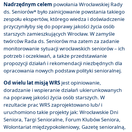
Nadrzędnym celem
powołania Wrocławskiej Rady
ds. Seniorów* było zainicjowanie powstania takiego
zespołu ekspertów, którego wiedza i doświadczenie
przyczyniłyby się do poprawy jakości życia osób
starszych zamieszkujących Wrocław. W zamyśle
twórców Rada ds. Seniorów ma zatem za zadanie
monitorowanie sytuacji wrocławskich seniorów – ich
potrzeb i oczekiwań, a także przedstawianie
propozycji działań i rekomendacji niezbędnych dla
opracowania nowych podstaw polityki senioralnej.
Od wielu lat misją WRS
jest opiniowanie,
doradzanie i wspieranie działań ukierunkowanych
na poprawę jakości życia osób starszych. W
rezultacie prac WRS zaprojektowano lub/ i
uruchomiono takie projekty jak: Wrocławskie Dni
Seniora, Targi Senioralne, Forum Klubów Seniora,
Wolontariat międzypokoleniowy, Gazetę senioralną,