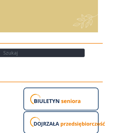
kaj
Szukaj