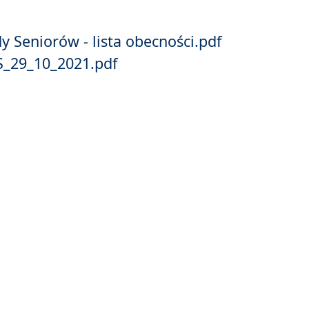
y Seniorów - lista obecności.pdf
S_29_10_2021.pdf