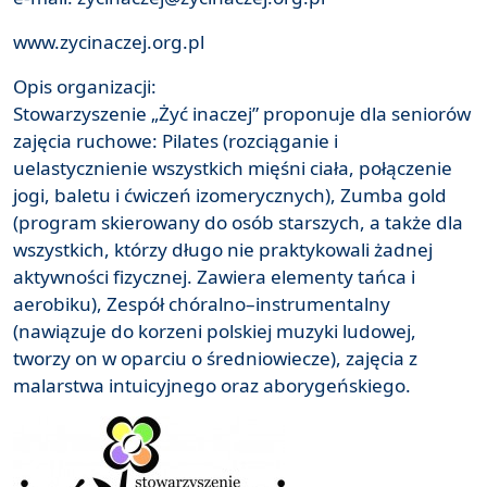
www.zycinaczej.org.pl
Opis organizacji:
Stowarzyszenie „Żyć inaczej” proponuje dla seniorów
zajęcia ruchowe: Pilates (rozciąganie i
uelastycznienie wszystkich mięśni ciała, połączenie
jogi, baletu i ćwiczeń izomerycznych), Zumba gold
(program skierowany do osób starszych, a także dla
wszystkich, którzy długo nie praktykowali żadnej
aktywności fizycznej. Zawiera elementy tańca i
aerobiku), Zespół chóralno–instrumentalny
(nawiązuje do korzeni polskiej muzyki ludowej,
tworzy on w oparciu o średniowiecze), zajęcia z
malarstwa intuicyjnego oraz aborygeńskiego.