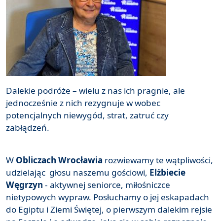
Dalekie podróże – wielu z nas ich pragnie, ale
jednocześnie z nich rezygnuje w wobec
potencjalnych niewygód, strat, zatruć czy
zabłądzeń.
W
Obliczach Wrocławia
rozwiewamy te wątpliwości,
udzielając głosu naszemu gościowi,
Elżbiecie
Węgrzyn
- aktywnej seniorce, miłośniczce
nietypowych wypraw. Posłuchamy o jej eskapadach
do Egiptu i Ziemi Świętej, o pierwszym dalekim rejsie