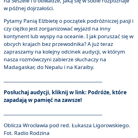
na Seszele i o odwadze, jaką się w sobie rozpoznaje
w późnej dojrzałości.
Pytamy Panią Elżbietę o początek podróżniczej pasji i
czy ciężko jest zorganizować wyjazd na inny
kontynent lub wyspy na oceanie. I jak poruszać się w
obcych krajach bez przewodnika? A już teraz
zapraszamy na kolejny odcinek audycji, w którym
nasza rozmówczyni zabierze słuchaczy na
Madagaskar, do Nepalu i na Karaiby.
________________________________________
Posłuchaj audycji, kliknij w link:
Podróże, które
zapadają w pamięć na zawsze!
________________________________________
Oblicza Wrocławia pod red. Łukasza Ligorowskiego.
Fot. Radio Rodzina