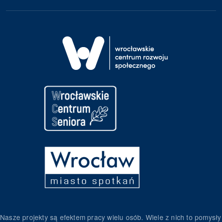
Nasze projekty są efektem pracy wielu osób. Wiele z nich to pomysły