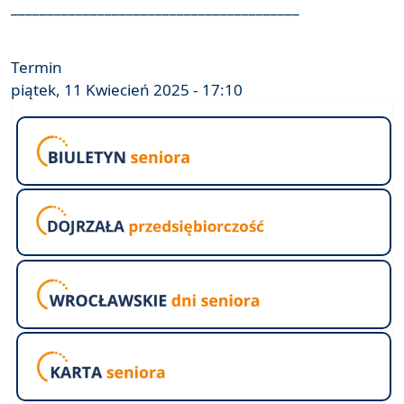
________________________________________
Termin
piątek, 11 Kwiecień 2025 - 17:10