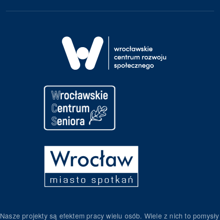
Nasze projekty są efektem pracy wielu osób. Wiele z nich to pomysły