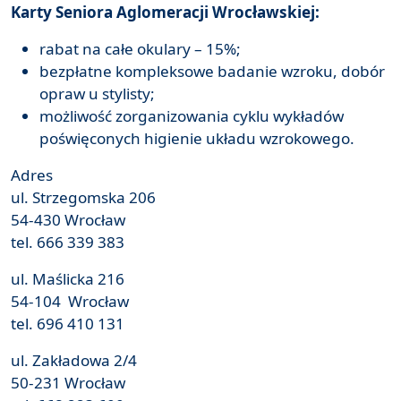
Karty Seniora Aglomeracji Wrocławskiej:
rabat na całe okulary – 15%;
bezpłatne kompleksowe badanie wzroku, dobór
opraw u stylisty;
możliwość zorganizowania cyklu wykładów
poświęconych higienie układu wzrokowego.
Adres
ul. Strzegomska 206
54-430 Wrocław
tel. 666 339 383
ul. Maślicka 216
54-104 Wrocław
tel. 696 410 131
ul. Zakładowa 2/4
50-231 Wrocław