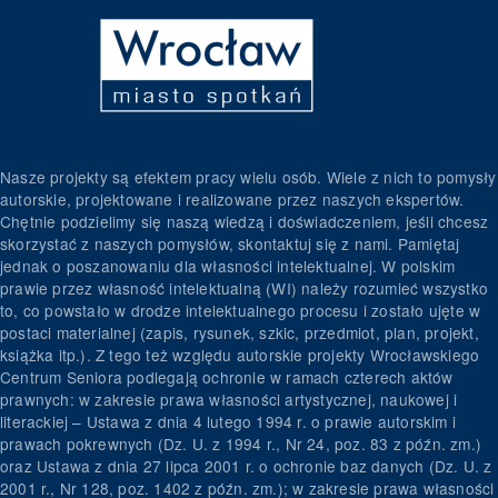
Nasze projekty są efektem pracy wielu osób. Wiele z nich to pomysły
autorskie, projektowane i realizowane przez naszych ekspertów.
Chętnie podzielimy się naszą wiedzą i doświadczeniem, jeśli chcesz
skorzystać z naszych pomysłów, skontaktuj się z nami. Pamiętaj
jednak o poszanowaniu dla własności intelektualnej. W polskim
prawie przez własność intelektualną (WI) należy rozumieć wszystko
to, co powstało w drodze intelektualnego procesu i zostało ujęte w
postaci materialnej (zapis, rysunek, szkic, przedmiot, plan, projekt,
książka itp.). Z tego też względu autorskie projekty Wrocławskiego
Centrum Seniora podlegają ochronie w ramach czterech aktów
prawnych: w zakresie prawa własności artystycznej, naukowej i
literackiej – Ustawa z dnia 4 lutego 1994 r. o prawie autorskim i
prawach pokrewnych (Dz. U. z 1994 r., Nr 24, poz. 83 z późn. zm.)
oraz Ustawa z dnia 27 lipca 2001 r. o ochronie baz danych (Dz. U. z
2001 r., Nr 128, poz. 1402 z późn. zm.); w zakresie prawa własności