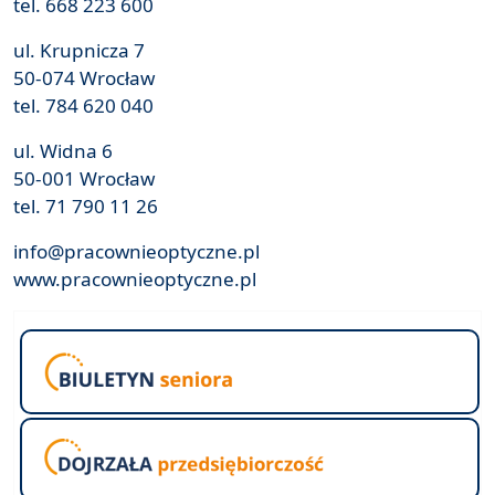
tel. 668 223 600
ul. Krupnicza 7
50-074 Wrocław
tel. 784 620 040
ul. Widna 6
50-001 Wrocław
tel. 71 790 11 26
info@pracownieoptyczne.pl
www.pracownieoptyczne.pl