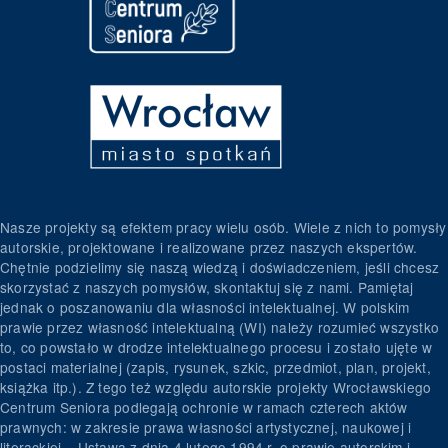
Nasze projekty są efektem pracy wielu osób. Wiele z nich to pomysły
autorskie, projektowane i realizowane przez naszych ekspertów.
Chętnie podzielimy się naszą wiedzą i doświadczeniem, jeśli chcesz
skorzystać z naszych pomysłów, skontaktuj się z nami. Pamiętaj
jednak o poszanowaniu dla własności intelektualnej. W polskim
prawie przez własność intelektualną (WI) należy rozumieć wszystko
to, co powstało w drodze intelektualnego procesu i zostało ujęte w
postaci materialnej (zapis, rysunek, szkic, przedmiot, plan, projekt,
książka itp.). Z tego też względu autorskie projekty Wrocławskiego
Centrum Seniora podlegają ochronie w ramach czterech aktów
prawnych: w zakresie prawa własności artystycznej, naukowej i
literackiej – Ustawa z dnia 4 lutego 1994 r. o prawie autorskim i