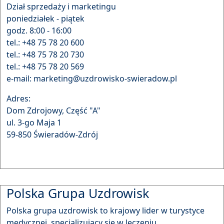
Dział sprzedaży i marketingu
poniedziałek - piątek
godz. 8:00 - 16:00
tel.: +48 75 78 20 600
tel.: +48 75 78 20 730
tel.: +48 75 78 20 569
e-mail: marketing@uzdrowisko-swieradow.pl
Adres:
Dom Zdrojowy, Część "A"
ul. 3-go Maja 1
59-850 Świeradów-Zdrój
Polska Grupa Uzdrowisk
Polska grupa uzdrowisk to krajowy lider w turystyce
medycznej, specjalizujący się w leczeniu