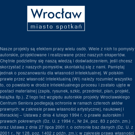
Nasze projekty są efektem pracy wielu osób. Wiele z nich to pomysły
autorskie, projektowane i realizowane przez naszych ekspertów.
Chętnie podzielimy się naszą wiedzą i doświadczeniem, jeśli chcesz
skorzystać z naszych pomysłów, skontaktuj się z nami. Pamiętaj
jednak o poszanowaniu dla własności intelektualnej. W polskim
prawie przez własność intelektualną (WI) należy rozumieć wszystko
to, co powstało w drodze intelektualnego procesu i zostało ujęte w
postaci materialnej (zapis, rysunek, szkic, przedmiot, plan, projekt,
książka itp.). Z tego też względu autorskie projekty Wrocławskiego
Centrum Seniora podlegają ochronie w ramach czterech aktów
prawnych: w zakresie prawa własności artystycznej, naukowej i
literackiej – Ustawa z dnia 4 lutego 1994 r. o prawie autorskim i
prawach pokrewnych (Dz. U. z 1994 r., Nr 24, poz. 83 z późn. zm.)
oraz Ustawa z dnia 27 lipca 2001 r. o ochronie baz danych (Dz. U. z
2001 r., Nr 128, poz. 1402 z późn. zm.); w zakresie prawa własności