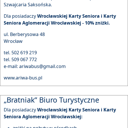
Szwajcaria Saksońska.
Dla posiadaczy
Wrocławskiej Karty Seniora i Karty
Seniora Aglomeracji Wrocławskiej - 10% zniżki.
ul. Berberysowa 48
Wrocław
tel. 502 619 219
tel. 509 067 772
e-mail: ariwabus@gmail.com
www.ariwa-bus.pl
„Bratniak” Biuro Turystyczne
Dla posiadaczy
Wrocławskiej Karty Seniora i Karty
Seniora Aglomeracji Wrocławskiej:
zniżki na pobyty w ośrodkach