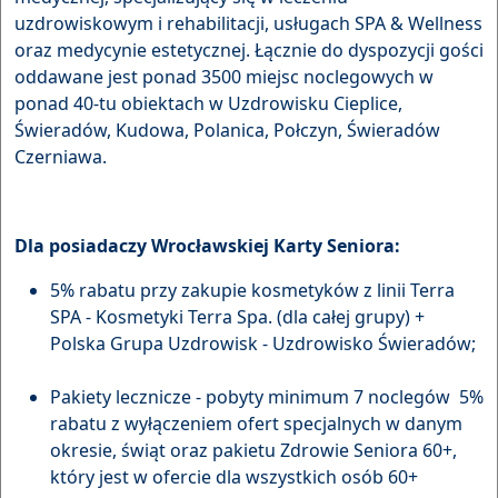
uzdrowiskowym i rehabilitacji, usługach SPA & Wellness
oraz medycynie estetycznej. Łącznie do dyspozycji gości
oddawane jest ponad 3500 miejsc noclegowych w
ponad 40-tu obiektach w Uzdrowisku Cieplice,
Świeradów, Kudowa, Polanica, Połczyn, Świeradów
Czerniawa.
Dla posiadaczy Wrocławskiej Karty Seniora:
5% rabatu przy zakupie kosmetyków z linii Terra
SPA - Kosmetyki Terra Spa. (dla całej grupy) +
Polska Grupa Uzdrowisk - Uzdrowisko Świeradów;
Pakiety lecznicze - pobyty minimum 7 noclegów 5%
rabatu z wyłączeniem ofert specjalnych w danym
okresie, świąt oraz pakietu Zdrowie Seniora 60+,
który jest w ofercie dla wszystkich osób 60+