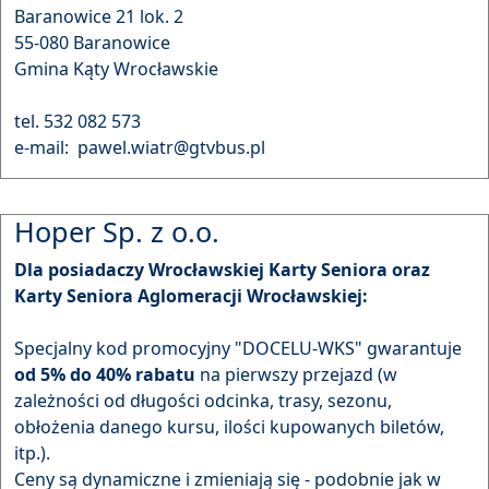
Baranowice 21 lok. 2
55-080 Baranowice
Gmina Kąty Wrocławskie
tel. 532 082 573
e-mail: pawel.wiatr@gtvbus.pl
Hoper Sp. z o.o.
Dla posiadaczy Wrocławskiej Karty Seniora oraz
Karty Seniora Aglomeracji Wrocławskiej:
Specjalny kod promocyjny "DOCELU-WKS" gwarantuje
od 5% do 40% rabatu
na pierwszy przejazd (w
zależności od długości odcinka, trasy, sezonu,
obłożenia danego kursu, ilości kupowanych biletów,
itp.).
Ceny są dynamiczne i zmieniają się - podobnie jak w