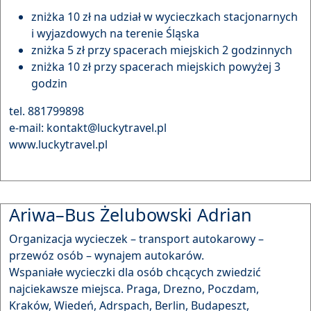
zniżka 10 zł na udział w wycieczkach stacjonarnych
i wyjazdowych na terenie Śląska
zniżka 5 zł przy spacerach miejskich 2 godzinnych
zniżka 10 zł przy spacerach miejskich powyżej 3
godzin
tel. 881799898
e-mail: kontakt@luckytravel.pl
www.luckytravel.pl
Ariwa–Bus Żelubowski Adrian
Organizacja wycieczek – transport autokarowy –
przewóz osób – wynajem autokarów.
Wspaniałe wycieczki dla osób chcących zwiedzić
najciekawsze miejsca. Praga, Drezno, Poczdam,
Kraków, Wiedeń, Adrspach, Berlin, Budapeszt,