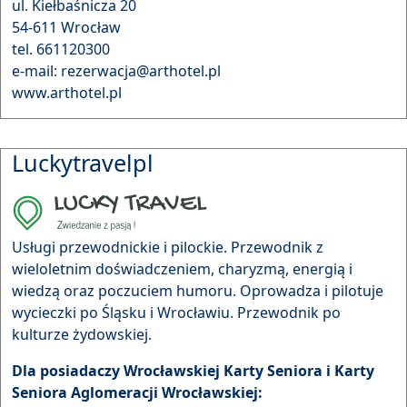
ul. Kiełbaśnicza 20
54-611 Wrocław
tel. 661120300
e-mail: rezerwacja@arthotel.pl
www.arthotel.pl
Luckytravelpl
Usługi przewodnickie i pilockie. Przewodnik z
wieloletnim doświadczeniem, charyzmą, energią i
wiedzą oraz poczuciem humoru. Oprowadza i pilotuje
wycieczki po Śląsku i Wrocławiu. Przewodnik po
kulturze żydowskiej.
Dla posiadaczy Wrocławskiej Karty Seniora i Karty
Seniora Aglomeracji Wrocławskiej: