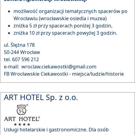
możliwość organizacji tematycznych spacerów po
Wrocławiu (wrocławskie osiedla i muzea)
zniżka 5 zł przy spacerach poniżej 3 godzin,
zniżka 10 zł przy spacerach powyżej 3 godzin.
ul. Ślężna 178
50-244 Wrocław
tel. 607 596 212
e-mail: wroclaw.ciekawostki@gmail.com
FB Wrocławskie Ciekawostki - miejsca/ludzie/historie
ART HOTEL Sp. z o.o.
Usługi hotelarskie i gastronomiczne. Dla osób