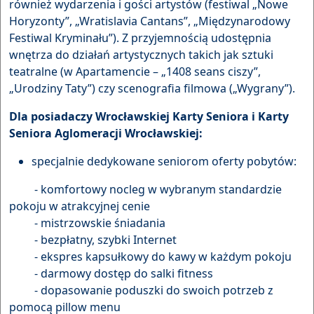
również wydarzenia i gości artystów (festiwal „Nowe
Horyzonty”, „Wratislavia Cantans”, „Międzynarodowy
Festiwal Kryminału”). Z przyjemnością udostępnia
wnętrza do działań artystycznych takich jak sztuki
teatralne (w Apartamencie – „1408 seans ciszy”,
„Urodziny Taty”) czy scenografia filmowa („Wygrany”).
Dla posiadaczy Wrocławskiej Karty Seniora i Karty
Seniora Aglomeracji Wrocławskiej:
specjalnie dedykowane seniorom oferty pobytów:
- komfortowy nocleg w wybranym standardzie
pokoju w atrakcyjnej cenie
- mistrzowskie śniadania
- bezpłatny, szybki Internet
- ekspres kapsułkowy do kawy w każdym pokoju
- darmowy dostęp do salki fitness
- dopasowanie poduszki do swoich potrzeb z
pomocą pillow menu