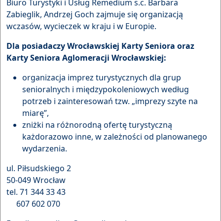
Biuro Turystyki i Usług Remedium s.c. Barbara
Zabieglik, Andrzej Goch zajmuje się organizacją
wczasów, wycieczek w kraju i w Europie.
Dla posiadaczy Wrocławskiej Karty Seniora oraz
Karty Seniora Aglomeracji Wrocławskiej:
organizacja imprez turystycznych dla grup
senioralnych i międzypokoleniowych według
potrzeb i zainteresowań tzw. „imprezy szyte na
miarę”,
zniżki na różnorodną ofertę turystyczną
każdorazowo inne, w zależności od planowanego
wydarzenia.
ul. Piłsudskiego 2
50-049 Wrocław
tel. 71 344 33 43
607 602 070