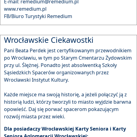
E-mail: remedium@remedium.pl
www.remedium.pl
FB/Biuro Turystyki Remedium
Wrocławskie Ciekawostki
Pani Beata Perdek jest certyfikowanym przewodnikiem
po Wrocławiu, w tym po Starym Cmentarzu Żydowskim
przy ul. Ślężnej. Ponadto jest absolwentką Szkoły
Sąsiedzkich Spacerów organizowanych przez
Wrocławski Instytut Kultury.
Każde miejsce ma swoją historię, a jeżeli połączyć ją z
historią ludzi, którzy tworzyli to miasto wyjdzie barwna
opowieść. Daj się porwać spacerom pokazującym
rozwój miasta przez wieki.
Dla posiadaczy Wrocławskiej Karty Seniora i Karty
Seniora Aglomeracji Wrocławskiej: