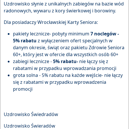
Uzdrowisko słynie z unikalnych zabiegów na bazie wód
radonowych, wywaru z kory świerkowej i borowiny.
Dla posiadaczy Wrocławskiej Karty Seniora:
pakiety lecznicze- pobyty minimum
7 noclegów -
5% rabatu
z wyłączeniem ofert specjalnych w
danym okresie, świąt oraz pakietu Zdrowie Seniora
60+, który jest w ofercie dla wszystkich osób 60+
zabiegi lecznicze -
5% rabatu-
nie łączy się z
rabatami w przypadku wprowadzania promocji
grota solna - 5% rabatu na każde wejście- nie łączy
się z rabatami w przypadku wprowadzenia
promocji
Uzdrowisko Świedradów
Uzdrowisko Świeradów