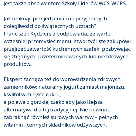
jest także absolwentem Szkoły Liderów WCS-WCRS.
Jak uniknąć przejedzenia i nieprzyjemnych
dolegliwości po świątecznych ucztach?
Franciszek Kędzierski podpowiada, że warto
wcześniej przemyśleć menu, stworzyć listę zakupów i
przejrzeć zawartość kuchennych szafek, pozbywając
się zbędnych, przeterminowanych lub niezdrowych
produktów.
Ekspert zachęca też do wprowadzenia zdrowych
zamienników: naturalny jogurt zamiast majonezu,
ksylitol w miejsce cukru,
a polewa z gorzkiej czekolady jako lżejsza
alternatywa dla tej tradycyjnej. Nie powinno
zabraknąć również surowych warzyw – pełnych
witamin i cennych składników odżywczych.