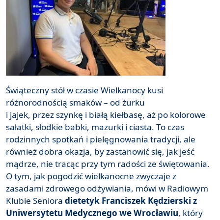
Świąteczny stół w czasie Wielkanocy kusi
różnorodnością smaków – od żurku
i jajek, przez szynkę i białą kiełbasę, aż po kolorowe
sałatki, słodkie babki, mazurki i ciasta. To czas
rodzinnych spotkań i pielęgnowania tradycji, ale
również dobra okazja, by zastanowić się, jak jeść
mądrze, nie tracąc przy tym radości ze świętowania.
O tym, jak pogodzić wielkanocne zwyczaje z
zasadami zdrowego odżywiania, mówi w Radiowym
Klubie Seniora
dietetyk Franciszek Kędzierski z
Uniwersytetu Medycznego we Wrocławiu
, który