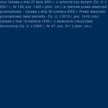
oraz Ustawa z dnia 27 lipca 2001 r. o ochronie baz danych (Dz. U. z
2001 r., Nr 128, poz. 1402 z późn. zm.); w zakresie prawa własności
przemysłowej – Ustawa z dnia 30 czerwca 2000 r. Prawo własności
przemysłowej (tekst jednolity - Dz. U. z 2013 r. poz. 1410) oraz
Ustawa z dnia 16 kwietnia 1993 r. o zwalczaniu nieuczciwej
konkurencji (Dz. U. z 2003 r., Nr 47, poz. 211 z późn. zm.).