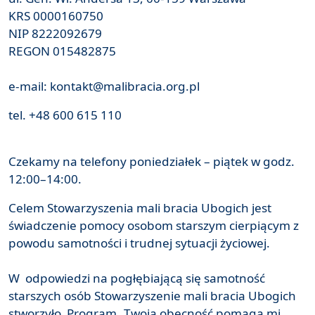
KRS 0000160750
NIP 8222092679
REGON 015482875
e-mail: kontakt@malibracia.org.pl
tel. +48 600 615 110
Czekamy na telefony poniedziałek – piątek w godz.
12:00–14:00.
Celem Stowarzyszenia mali bracia Ubogich jest
świadczenie pomocy osobom starszym cierpiącym z
powodu samotności i trudnej sytuacji życiowej.
W odpowiedzi na pogłębiającą się samotność
starszych osób Stowarzyszenie mali bracia Ubogich
stworzyło Program „Twoja obecność pomaga mi