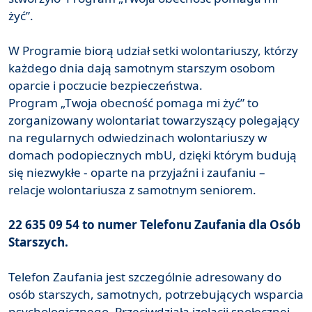
żyć”.
W Programie biorą udział setki wolontariuszy, którzy
każdego dnia dają samotnym starszym osobom
oparcie i poczucie bezpieczeństwa.
Program „Twoja obecność pomaga mi żyć” to
zorganizowany wolontariat towarzyszący polegający
na regularnych odwiedzinach wolontariuszy w
domach podopiecznych mbU, dzięki którym budują
się niezwykłe - oparte na przyjaźni i zaufaniu –
relacje wolontariusza z samotnym seniorem.
22 635 09 54 to numer Telefonu Zaufania dla Osób
Starszych.
Telefon Zaufania jest szczególnie adresowany do
osób starszych, samotnych, potrzebujących wsparcia
psychologicznego. Przeciwdziała izolacji społecznej