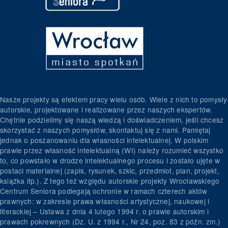
Nasze projekty są efektem pracy wielu osób. Wiele z nich to pomysły
autorskie, projektowane i realizowane przez naszych ekspertów.
Chętnie podzielimy się naszą wiedzą i doświadczeniem, jeśli chcesz
skorzystać z naszych pomysłów, skontaktuj się z nami. Pamiętaj
jednak o poszanowaniu dla własności intelektualnej. W polskim
prawie przez własność intelektualną (WI) należy rozumieć wszystko
to, co powstało w drodze intelektualnego procesu i zostało ujęte w
postaci materialnej (zapis, rysunek, szkic, przedmiot, plan, projekt,
książka itp.). Z tego też względu autorskie projekty Wrocławskiego
Centrum Seniora podlegają ochronie w ramach czterech aktów
prawnych: w zakresie prawa własności artystycznej, naukowej i
literackiej – Ustawa z dnia 4 lutego 1994 r. o prawie autorskim i
prawach pokrewnych (Dz. U. z 1994 r., Nr 24, poz. 83 z późn. zm.)