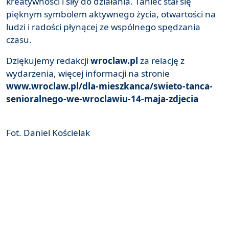
kreatywności i siły do działania. Taniec stał się
pięknym symbolem aktywnego życia, otwartości na
ludzi i radości płynącej ze wspólnego spędzania
czasu.
Dziękujemy redakcji
wroclaw.pl
za relację z
wydarzenia, więcej informacji na stronie
www.wroclaw.pl/dla-mieszkanca/swieto-tanca-
senioralnego-we-wroclawiu-14-maja-zdjecia
Fot. Daniel Kościelak