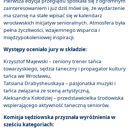
Pierwsza edycja przeglądu spotkała się z ogromnym
zainteresowaniem i już dziś mówi się, że wydarzenie
ma szansę na stałe wpisać się w kalendarz
wrocławskich inicjatyw senioralnych. Atmosfera była
pełna życzliwości, wzajemnego wsparcia i
międzypokoleniowej inspiracji.
Występy oceniało jury w składzie:
Krzysztof Majewski – ceniony trener tańca
towarzyskiego, sędzia taneczny i propagator kultury
tańca we Wrocławiu,
Tatsiana Drabysheuskaya – pasjonatka muzyki i
tańca związana ze sceną artystyczną,
Aleksandra Kołodziej – przedstawicielka środowiska
wspierającego aktywność taneczną seniorów.
Komisja sędziowska przyznała wyróżnienia w
sześciu kategoriach: