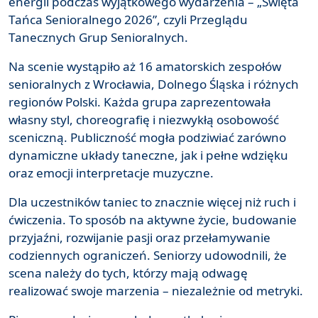
energii podczas wyjątkowego wydarzenia – „Święta
Tańca Senioralnego 2026”, czyli Przeglądu
Tanecznych Grup Senioralnych.
Na scenie wystąpiło aż 16 amatorskich zespołów
senioralnych z Wrocławia, Dolnego Śląska i różnych
regionów Polski. Każda grupa zaprezentowała
własny styl, choreografię i niezwykłą osobowość
sceniczną. Publiczność mogła podziwiać zarówno
dynamiczne układy taneczne, jak i pełne wdzięku
oraz emocji interpretacje muzyczne.
Dla uczestników taniec to znacznie więcej niż ruch i
ćwiczenia. To sposób na aktywne życie, budowanie
przyjaźni, rozwijanie pasji oraz przełamywanie
codziennych ograniczeń. Seniorzy udowodnili, że
scena należy do tych, którzy mają odwagę
realizować swoje marzenia – niezależnie od metryki.