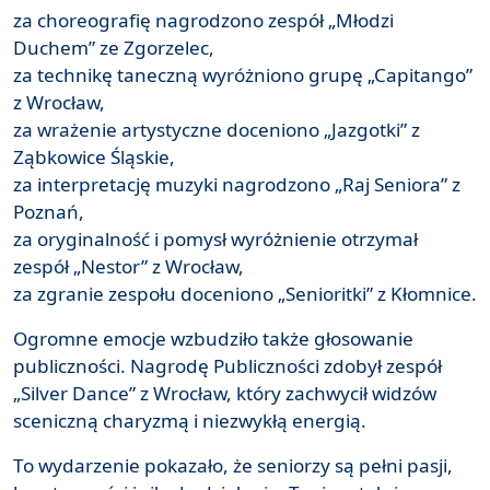
za choreografię nagrodzono zespół „Młodzi
Duchem” ze Zgorzelec,
za technikę taneczną wyróżniono grupę „Capitango”
z Wrocław,
za wrażenie artystyczne doceniono „Jazgotki” z
Ząbkowice Śląskie,
za interpretację muzyki nagrodzono „Raj Seniora” z
Poznań,
za oryginalność i pomysł wyróżnienie otrzymał
zespół „Nestor” z Wrocław,
za zgranie zespołu doceniono „Senioritki” z Kłomnice.
Ogromne emocje wzbudziło także głosowanie
publiczności. Nagrodę Publiczności zdobył zespół
„Silver Dance” z Wrocław, który zachwycił widzów
sceniczną charyzmą i niezwykłą energią.
To wydarzenie pokazało, że seniorzy są pełni pasji,