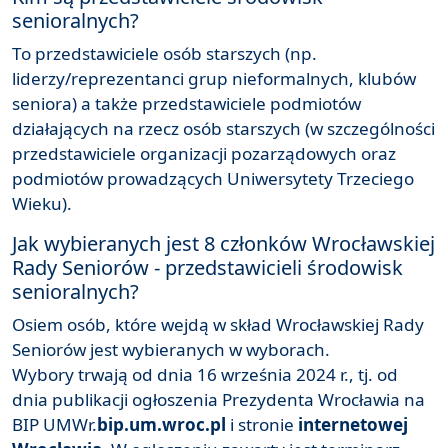
senioralnych?
To przedstawiciele osób starszych (np.
liderzy/reprezentanci grup nieformalnych, klubów
seniora) a także przedstawiciele podmiotów
działających na rzecz osób starszych (w szczególności
przedstawiciele organizacji pozarządowych oraz
podmiotów prowadzących Uniwersytety Trzeciego
Wieku).
Jak wybieranych jest 8 członków Wrocławskiej
Rady Seniorów - przedstawicieli środowisk
senioralnych?
Osiem osób, które wejdą w skład Wrocławskiej Rady
Seniorów jest wybieranych w wyborach.
Wybory trwają od dnia 16 września 2024 r., tj. od
dnia publikacji ogłoszenia Prezydenta Wrocławia na
BIP UMWr.
bip.um.wroc.pl
i stronie
internetowej