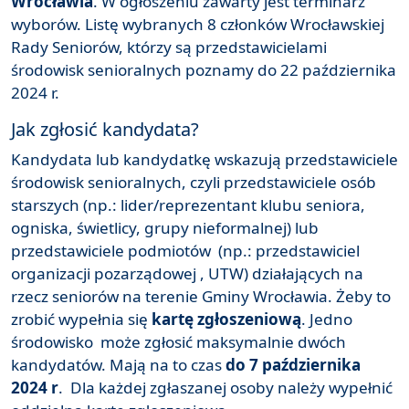
Wrocławia
. W ogłoszeniu zawarty jest terminarz
wyborów. Listę wybranych 8 członków Wrocławskiej
Rady Seniorów, którzy są przedstawicielami
środowisk senioralnych poznamy do 22 października
2024 r.
Jak zgłosić kandydata?
Kandydata lub kandydatkę wskazują przedstawiciele
środowisk senioralnych, czyli przedstawiciele osób
starszych (np.: lider/reprezentant klubu seniora,
ogniska, świetlicy, grupy nieformalnej) lub
przedstawiciele podmiotów (np.: przedstawiciel
organizacji pozarządowej , UTW) działających na
rzecz seniorów na terenie Gminy Wrocławia. Żeby to
zrobić wypełnia się
kartę zgłoszeniową
. Jedno
środowisko może zgłosić maksymalnie dwóch
kandydatów. Mają na to czas
do 7 października
2024 r
. Dla każdej zgłaszanej osoby należy wypełnić