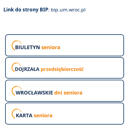
Link do strony BIP
:
bip.um.wroc.pl