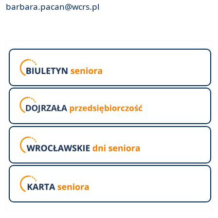
barbara.pacan@wcrs.pl