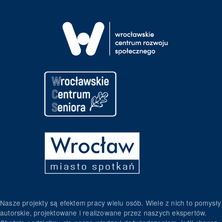
Nasze projekty są efektem pracy wielu osób. Wiele z nich to pomysły
autorskie, projektowane i realizowane przez naszych ekspertów.