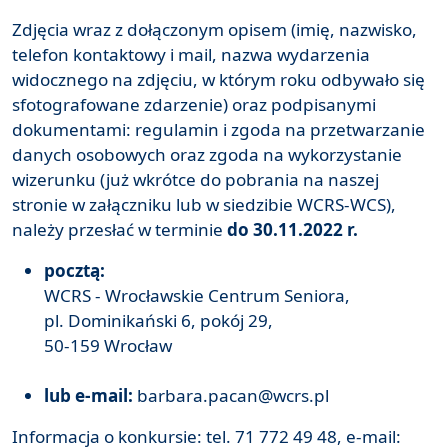
Zdjęcia wraz z dołączonym opisem (imię, nazwisko,
telefon kontaktowy i mail, nazwa wydarzenia
widocznego na zdjęciu, w którym roku odbywało się
sfotografowane zdarzenie) oraz podpisanymi
dokumentami: regulamin i zgoda na przetwarzanie
danych osobowych oraz zgoda na wykorzystanie
wizerunku (już wkrótce do pobrania na naszej
stronie w załączniku lub w siedzibie WCRS-WCS),
należy przesłać w terminie
do 30.11.2022 r.
pocztą:
WCRS - Wrocławskie Centrum Seniora,
pl. Dominikański 6, pokój 29,
50-159 Wrocław
lub e-mail:
barbara.pacan@wcrs.pl
Informacja o konkursie: tel. 71 772 49 48, e-mail: