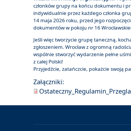
członków grupy na końcu dokumentu i prz
indywidualnie przez każdego członka grup
14 maja 2026 roku, przed jego rozpoczęci
dokumentów w pokoju nr 16 Wrocławskie
Jeśli więc tworzycie grupę taneczną, koch
zgłoszeniem. Wrocław z ogromną radością c
wspólnie stworzyć wydarzenie pełne uśmie
z całej Polski!
Przyjedźcie, zatańczcie, pokażcie swoją p
Załączniki:
Ostateczny_Regulamin_Przegla