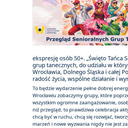
ekspresję osób 50+. „Święto Tańca S
grup tanecznych, do udziału w któr
Wrocławia, Dolnego Śląska i całej Po
radość życia, wspólne działanie i wy
To będzie wydarzenie pełne dobrej energii
Wrocławiu zobaczymy grupy, które poprzez
wszystkim ogromne zaangażowanie, osobow
niż przegląd, to prawdziwa celebracja akty
chcą być w ruchu, chcą się rozwijać, twor
marzeń i nowe wyzwania nigdy nie jest z