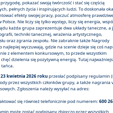
przygodę, pokazać swoją twórczość i stać się częścią
h, pełnych życia i inspirujących ludzi. To doskonała oka
entować efekty swojej pracy, poczuć atmosferę prawdziw
 Polsce. Nie liczy się tylko występ, liczy się energia, wsp
lądu każda grupa zaprezentuje dwa układy taneczne, a 
rafii, techniki tanecznej, wrażenia artystycznego,
ysłu oraz zgrania zespołu. Nie zabraknie także Nagrody
to najlepiej wyczuwają, gdzie na scenie dzieje się coś n
zenie z elementem konkursowym, to przede wszystkim
 i chęć dzielenia się pozytywną energią. Tutaj najważniejs
 tańca.
 23 kwietnia 2026 roku
przesłać podpisany regulamin (
gody przez wszystkich członków grupy, a także nagrania 
wych. Zgłoszenia należy wysyłać na adres:
ktować się również telefonicznie pod numerem:
600 26
min może zostać podpisany zbiorczo przez wszystkich