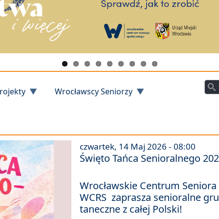
Szu
rojekty
Wrocławscy Seniorzy
czwartek, 14 Maj 2026 - 08:00
Święto Tańca Senioralnego 202
Wrocławskie Centrum Seniora 
WCRS zaprasza senioralne gr
taneczne z całej Polski!