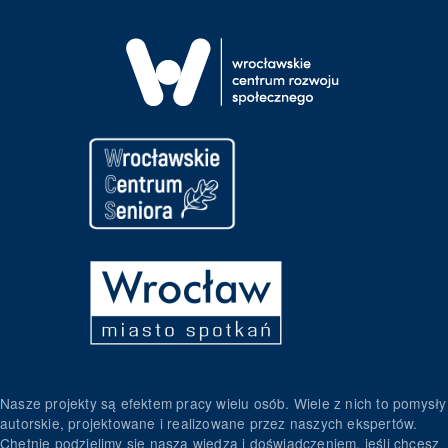
Nasze projekty są efektem pracy wielu osób. Wiele z nich to pomysły
autorskie, projektowane i realizowane przez naszych ekspertów.
Chętnie podzielimy się naszą wiedzą i doświadczeniem, jeśli chcesz