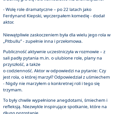
- Wolę role dramatyczne – po 22 latach jako
Ferdynand Kiepski, wyczerpałem komedię - dodał
aktor.
Niewątpliwie zaskoczeniem była dla wielu jego rola w
„Pitbullu” - zupełnie inna i przełomowa.
Publiczność aktywnie uczestniczyła w rozmowie – z
sali padły pytania m.in. o ulubione role, plany na
przyszłość, a także
o codzienność. Aktor w odpowiedzi na pytanie: Czy
jest rola, o której marzył? Odpowiedział z uśmiechem
- Nigdy nie marzyłem o konkretnej roli i tego się
trzymam.
To były chwile wypełnione anegdotami, śmiechem i
refleksją. Niezwykle inspirujące spotkanie, które na
długo pozostanie