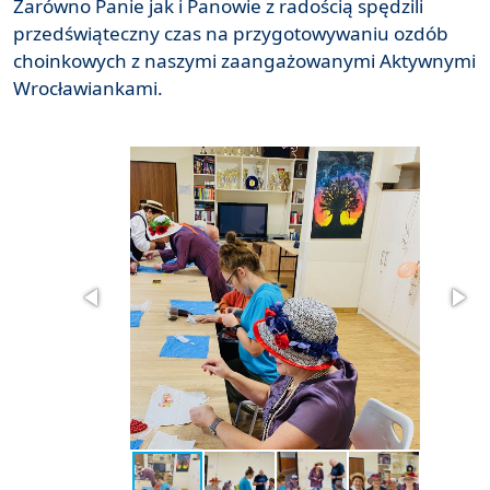
Zarówno Panie jak i Panowie z radością spędzili
przedświąteczny czas na przygotowywaniu ozdób
choinkowych z naszymi zaangażowanymi Aktywnymi
Wrocławiankami.