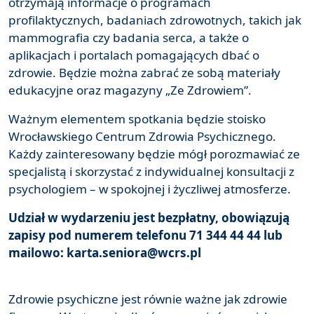
otrzymają informacje o programach
profilaktycznych, badaniach zdrowotnych, takich jak
mammografia czy badania serca, a także o
aplikacjach i portalach pomagających dbać o
zdrowie. Będzie można zabrać ze sobą materiały
edukacyjne oraz magazyny „Ze Zdrowiem”.
Ważnym elementem spotkania będzie stoisko
Wrocławskiego Centrum Zdrowia Psychicznego.
Każdy zainteresowany będzie mógł porozmawiać ze
specjalistą i skorzystać z indywidualnej konsultacji z
psychologiem – w spokojnej i życzliwej atmosferze.
Udział w wydarzeniu jest bezpłatny, obowiązują
zapisy pod numerem telefonu 71 344 44 44 lub
mailowo: karta.seniora@wcrs.pl
Zdrowie psychiczne jest równie ważne jak zdrowie