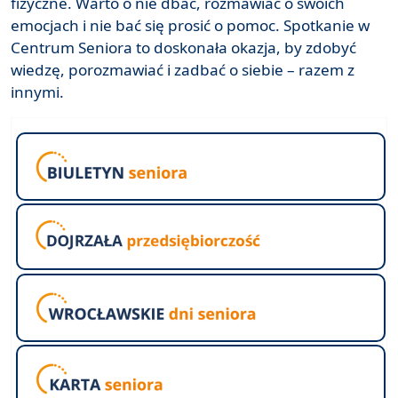
fizyczne. Warto o nie dbać, rozmawiać o swoich
emocjach i nie bać się prosić o pomoc. Spotkanie w
Centrum Seniora to doskonała okazja, by zdobyć
wiedzę, porozmawiać i zadbać o siebie – razem z
innymi.