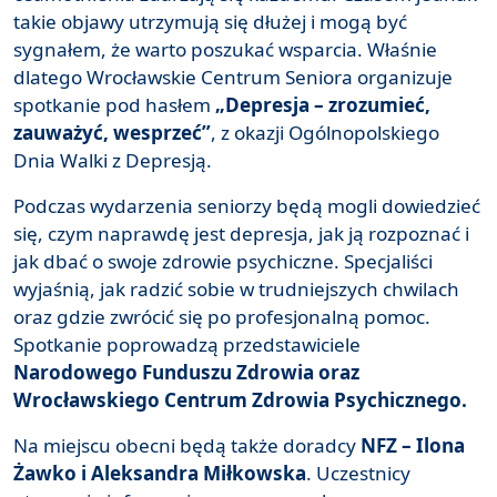
takie objawy utrzymują się dłużej i mogą być
sygnałem, że warto poszukać wsparcia. Właśnie
dlatego Wrocławskie Centrum Seniora organizuje
spotkanie pod hasłem
„Depresja – zrozumieć,
zauważyć, wesprzeć”
, z okazji Ogólnopolskiego
Dnia Walki z Depresją.
Podczas wydarzenia seniorzy będą mogli dowiedzieć
się, czym naprawdę jest depresja, jak ją rozpoznać i
jak dbać o swoje zdrowie psychiczne. Specjaliści
wyjaśnią, jak radzić sobie w trudniejszych chwilach
oraz gdzie zwrócić się po profesjonalną pomoc.
Spotkanie poprowadzą przedstawiciele
Narodowego Funduszu Zdrowia oraz
Wrocławskiego Centrum Zdrowia Psychicznego.
Na miejscu obecni będą także doradcy
NFZ – Ilona
Żawko i Aleksandra Miłkowska
. Uczestnicy