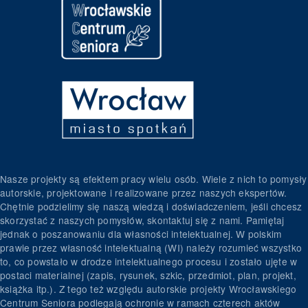
Nasze projekty są efektem pracy wielu osób. Wiele z nich to pomysły
autorskie, projektowane i realizowane przez naszych ekspertów.
Chętnie podzielimy się naszą wiedzą i doświadczeniem, jeśli chcesz
skorzystać z naszych pomysłów, skontaktuj się z nami. Pamiętaj
jednak o poszanowaniu dla własności intelektualnej. W polskim
prawie przez własność intelektualną (WI) należy rozumieć wszystko
to, co powstało w drodze intelektualnego procesu i zostało ujęte w
postaci materialnej (zapis, rysunek, szkic, przedmiot, plan, projekt,
książka itp.). Z tego też względu autorskie projekty Wrocławskiego
Centrum Seniora podlegają ochronie w ramach czterech aktów