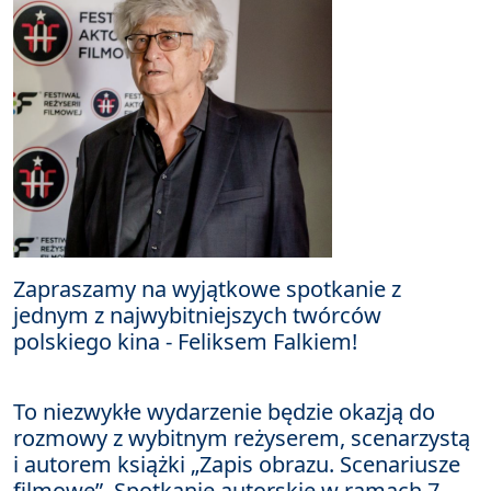
Zapraszamy na wyjątkowe spotkanie z
jednym z najwybitniejszych twórców
polskiego kina - Feliksem Falkiem!
To niezwykłe wydarzenie będzie okazją do
rozmowy z wybitnym reżyserem, scenarzystą
i autorem książki „Zapis obrazu. Scenariusze
filmowe”. Spotkanie autorskie w ramach 7.