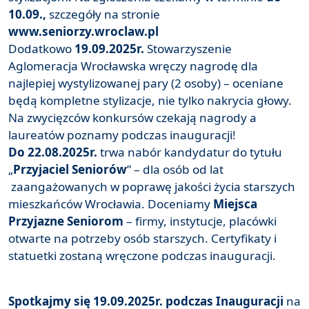
10.09.,
szczegóły na stronie
www.seniorzy.wroclaw.pl
Dodatkowo
19.09.2025r.
Stowarzyszenie
Aglomeracja Wrocławska wręczy nagrodę dla
najlepiej wystylizowanej pary (2 osoby) – oceniane
będą kompletne stylizacje, nie tylko nakrycia głowy.
Na zwycięzców konkursów czekają nagrody a
laureatów poznamy podczas inauguracji!
Do 22.08.2025r.
trwa nabór kandydatur do tytułu
„
Przyjaciel Seniorów
” – dla osób od lat
zaangażowanych w poprawę jakości życia starszych
mieszkańców Wrocławia. Doceniamy
Miejsca
Przyjazne Seniorom
– firmy, instytucje, placówki
otwarte na potrzeby osób starszych. Certyfikaty i
statuetki zostaną wręczone podczas inauguracji.
Spotkajmy się 19.09.2025r. podczas Inauguracji
na