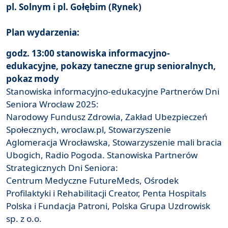
pl. Solnym i pl. Gołębim (Rynek)
Plan wydarzenia:
godz. 13:00 stanowiska informacyjno-
edukacyjne, pokazy taneczne grup senioralnych,
pokaz mody
Stanowiska informacyjno-edukacyjne Partnerów Dni
Seniora Wrocław 2025:
Narodowy Fundusz Zdrowia, Zakład Ubezpieczeń
Społecznych, wroclaw.pl, Stowarzyszenie
Aglomeracja Wrocławska, Stowarzyszenie mali bracia
Ubogich, Radio Pogoda. Stanowiska Partnerów
Strategicznych Dni Seniora:
Centrum Medyczne FutureMeds, Ośrodek
Profilaktyki i Rehabilitacji Creator, Penta Hospitals
Polska i Fundacja Patroni, Polska Grupa Uzdrowisk
sp. z o.o.