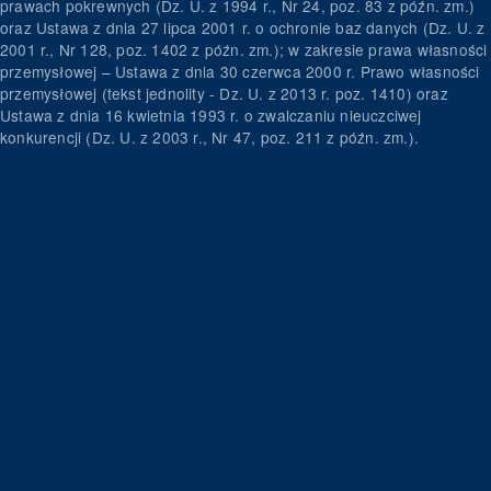
prawach pokrewnych (Dz. U. z 1994 r., Nr 24, poz. 83 z późn. zm.)
oraz Ustawa z dnia 27 lipca 2001 r. o ochronie baz danych (Dz. U. z
2001 r., Nr 128, poz. 1402 z późn. zm.); w zakresie prawa własności
przemysłowej – Ustawa z dnia 30 czerwca 2000 r. Prawo własności
przemysłowej (tekst jednolity - Dz. U. z 2013 r. poz. 1410) oraz
Ustawa z dnia 16 kwietnia 1993 r. o zwalczaniu nieuczciwej
konkurencji (Dz. U. z 2003 r., Nr 47, poz. 211 z późn. zm.).