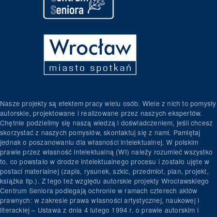
Nasze projekty są efektem pracy wielu osób. Wiele z nich to pomysły
autorskie, projektowane i realizowane przez naszych ekspertów.
Chętnie podzielimy się naszą wiedzą i doświadczeniem, jeśli chcesz
skorzystać z naszych pomysłów, skontaktuj się z nami. Pamiętaj
jednak o poszanowaniu dla własności intelektualnej. W polskim
prawie przez własność intelektualną (WI) należy rozumieć wszystko
to, co powstało w drodze intelektualnego procesu i zostało ujęte w
postaci materialnej (zapis, rysunek, szkic, przedmiot, plan, projekt,
książka itp.). Z tego też względu autorskie projekty Wrocławskiego
Centrum Seniora podlegają ochronie w ramach czterech aktów
prawnych: w zakresie prawa własności artystycznej, naukowej i
literackiej – Ustawa z dnia 4 lutego 1994 r. o prawie autorskim i