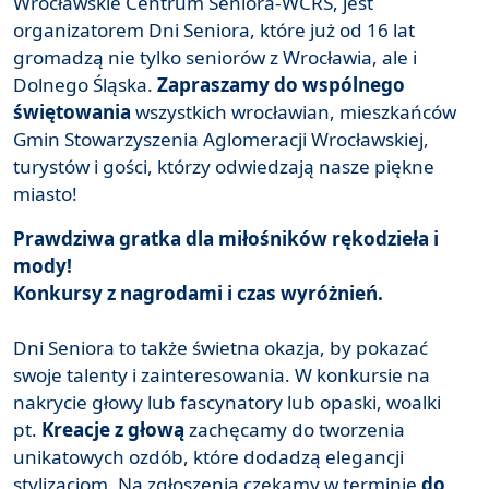
Wrocławskie Centrum Seniora-WCRS, jest
organizatorem Dni Seniora, które już od 16 lat
gromadzą nie tylko seniorów z Wrocławia, ale i
Dolnego Śląska.
Zapraszamy do wspólnego
świętowania
wszystkich wrocławian, mieszkańców
Gmin Stowarzyszenia Aglomeracji Wrocławskiej,
turystów i gości, którzy odwiedzają nasze piękne
miasto!
Prawdziwa gratka dla miłośników rękodzieła i
mody!
Konkursy z nagrodami i czas wyróżnień.
Dni Seniora to także świetna okazja, by pokazać
swoje talenty i zainteresowania. W konkursie na
nakrycie głowy lub fascynatory lub opaski, woalki
pt.
Kreacje z głową
zachęcamy do tworzenia
unikatowych ozdób, które dodadzą elegancji
stylizacjom. Na zgłoszenia czekamy w terminie
do