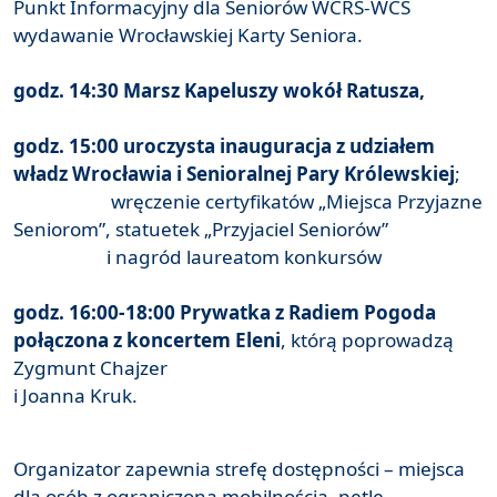
Punkt Informacyjny dla Seniorów WCRS-WCS
wydawanie Wrocławskiej Karty Seniora.
godz. 14:30 Marsz Kapeluszy wokół Ratusza,
godz. 15:00 uroczysta inauguracja z udziałem
władz Wrocławia i Senioralnej Pary Królewskiej
;
wręczenie certyfikatów „Miejsca Przyjazne
Seniorom”, statuetek „Przyjaciel Seniorów”
i nagród laureatom konkursów
godz. 16:00-18:00 Prywatka z Radiem Pogoda
połączona z koncertem Eleni
, którą poprowadzą
Zygmunt Chajzer
i Joanna Kruk.
Organizator zapewnia strefę dostępności – miejsca
dla osób z ograniczoną mobilnością, pętlę