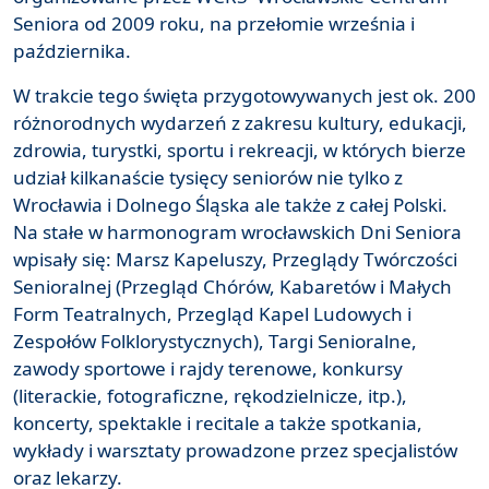
Seniora od 2009 roku, na przełomie września i
października.
W trakcie tego święta przygotowywanych jest ok. 200
różnorodnych wydarzeń z zakresu kultury, edukacji,
zdrowia, turystki, sportu i rekreacji, w których bierze
udział kilkanaście tysięcy seniorów nie tylko z
Wrocławia i Dolnego Śląska ale także z całej Polski.
Na stałe w harmonogram wrocławskich Dni Seniora
wpisały się: Marsz Kapeluszy, Przeglądy Twórczości
Senioralnej (Przegląd Chórów, Kabaretów i Małych
Form Teatralnych, Przegląd Kapel Ludowych i
Zespołów Folklorystycznych), Targi Senioralne,
zawody sportowe i rajdy terenowe, konkursy
(literackie, fotograficzne, rękodzielnicze, itp.),
koncerty, spektakle i recitale a także spotkania,
wykłady i warsztaty prowadzone przez specjalistów
oraz lekarzy.