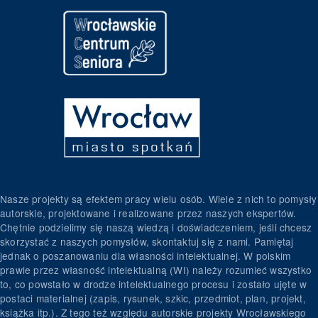
Nasze projekty są efektem pracy wielu osób. Wiele z nich to pomysły
autorskie, projektowane i realizowane przez naszych ekspertów.
Chętnie podzielimy się naszą wiedzą i doświadczeniem, jeśli chcesz
skorzystać z naszych pomysłów, skontaktuj się z nami. Pamiętaj
jednak o poszanowaniu dla własności intelektualnej. W polskim
prawie przez własność intelektualną (WI) należy rozumieć wszystko
to, co powstało w drodze intelektualnego procesu i zostało ujęte w
postaci materialnej (zapis, rysunek, szkic, przedmiot, plan, projekt,
książka itp.). Z tego też względu autorskie projekty Wrocławskiego