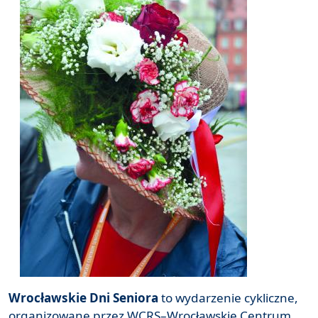
Wrocławskie Dni Seniora
to wydarzenie cykliczne,
organizowane przez WCRS–Wrocławskie Centrum