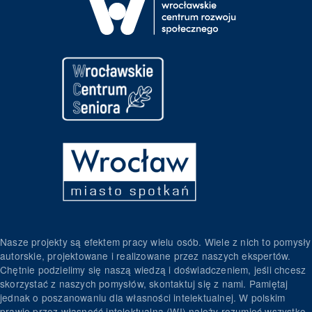
Nasze projekty są efektem pracy wielu osób. Wiele z nich to pomysły
autorskie, projektowane i realizowane przez naszych ekspertów.
Chętnie podzielimy się naszą wiedzą i doświadczeniem, jeśli chcesz
skorzystać z naszych pomysłów, skontaktuj się z nami. Pamiętaj
jednak o poszanowaniu dla własności intelektualnej. W polskim
prawie przez własność intelektualną (WI) należy rozumieć wszystko