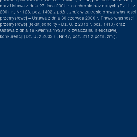
oraz Ustawa z dnia 27 lipca 2001 r. o ochronie baz danych (Dz. U. z
2001 r., Nr 128, poz. 1402 z późn. zm.); w zakresie prawa własności
przemysłowej – Ustawa z dnia 30 czerwca 2000 r. Prawo własności
przemysłowej (tekst jednolity - Dz. U. z 2013 r. poz. 1410) oraz
Ustawa z dnia 16 kwietnia 1993 r. o zwalczaniu nieuczciwej
konkurencji (Dz. U. z 2003 r., Nr 47, poz. 211 z późn. zm.).