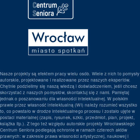
Nasze projekty są efektem pracy wielu osób. Wiele z nich to pomysły
autorskie, projektowane i realizowane przez naszych ekspertów.
Chętnie podzielimy się naszą wiedzą i doświadczeniem, jeśli chcesz
skorzystać z naszych pomysłów, skontaktuj się z nami. Pamiętaj
jednak o poszanowaniu dla własności intelektualnej. W polskim
prawie przez własność intelektualną (WI) należy rozumieć wszystko
to, co powstało w drodze intelektualnego procesu i zostało ujęte w
postaci materialnej (zapis, rysunek, szkic, przedmiot, plan, projekt,
książka itp.). Z tego też względu autorskie projekty Wrocławskiego
Centrum Seniora podlegają ochronie w ramach czterech aktów
prawnych: w zakresie prawa własności artystycznej, naukowej i