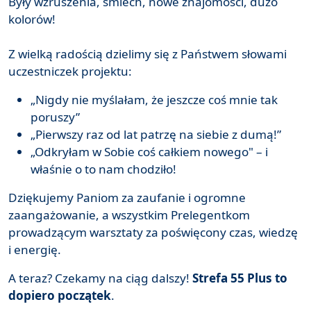
Były wzruszenia, śmiech, nowe znajomości, dużo
kolorów!
Z wielką radością dzielimy się z Państwem słowami
uczestniczek projektu:
„Nigdy nie myślałam, że jeszcze coś mnie tak
poruszy”
„Pierwszy raz od lat patrzę na siebie z dumą!”
„Odkryłam w Sobie coś całkiem nowego" – i
właśnie o to nam chodziło!
Dziękujemy Paniom za zaufanie i ogromne
zaangażowanie, a wszystkim Prelegentkom
prowadzącym warsztaty za poświęcony czas, wiedzę
i energię.
A teraz? Czekamy na ciąg dalszy!
Strefa 55 Plus to
dopiero początek
.