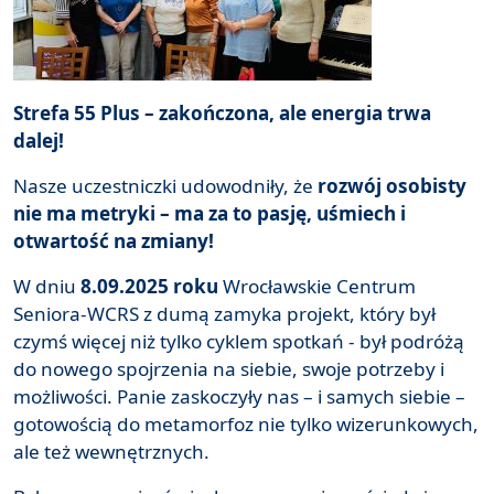
Strefa 55 Plus – zakończona, ale energia trwa
dalej!
Nasze uczestniczki udowodniły, że
rozwój osobisty
nie ma metryki – ma za to pasję, uśmiech i
otwartość na zmiany!
W dniu
8.09.2025 roku
Wrocławskie Centrum
Seniora-WCRS z dumą zamyka projekt, który był
czymś więcej niż tylko cyklem spotkań - był podróżą
do nowego spojrzenia na siebie, swoje potrzeby i
możliwości. Panie zaskoczyły nas – i samych siebie –
gotowością do metamorfoz nie tylko wizerunkowych,
ale też wewnętrznych.