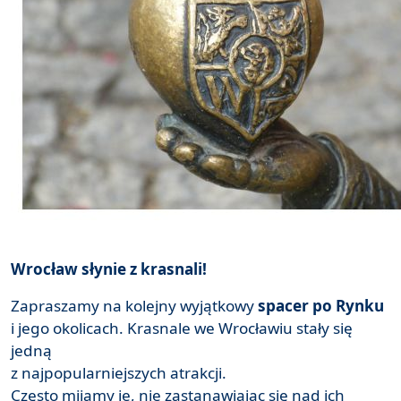
Wrocław słynie z krasnali!
Zapraszamy na kolejny wyjątkowy
spacer po Rynku
i jego okolicach. Krasnale we Wrocławiu stały się
jedną
z najpopularniejszych atrakcji.
Często mijamy je, nie zastanawiając się nad ich