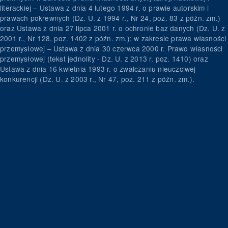
literackiej – Ustawa z dnia 4 lutego 1994 r. o prawie autorskim i
prawach pokrewnych (Dz. U. z 1994 r., Nr 24, poz. 83 z późn. zm.)
oraz Ustawa z dnia 27 lipca 2001 r. o ochronie baz danych (Dz. U. z
2001 r., Nr 128, poz. 1402 z późn. zm.); w zakresie prawa własności
przemysłowej – Ustawa z dnia 30 czerwca 2000 r. Prawo własności
przemysłowej (tekst jednolity - Dz. U. z 2013 r. poz. 1410) oraz
Ustawa z dnia 16 kwietnia 1993 r. o zwalczaniu nieuczciwej
konkurencji (Dz. U. z 2003 r., Nr 47, poz. 211 z późn. zm.).