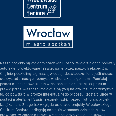
Nasze projekty są efektem pracy wielu osób. Wiele z nich to pomysły
autorskie, projektowane i realizowane przez naszych ekspertów.
Chętnie podzielimy się naszą wiedzą i doświadczeniem, jeśli chcesz
skorzystać z naszych pomysłów, skontaktuj się z nami. Pamiętaj
jednak o poszanowaniu dla własności intelektualnej. W polskim
prawie przez własność intelektualną (WI) należy rozumieć wszystko
to, co powstało w drodze intelektualnego procesu i zostało ujęte w
postaci materialnej (zapis, rysunek, szkic, przedmiot, plan, projekt,
książka itp.). Z tego też względu autorskie projekty Wrocławskiego
Centrum Seniora podlegają ochronie w ramach czterech aktów
prawnych: w zakresie prawa własności artystycznej, naukowej i