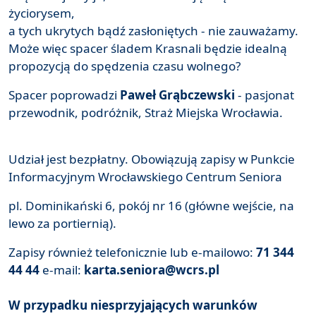
życiorysem,
a tych ukrytych bądź zasłoniętych - nie zauważamy.
Może więc spacer śladem Krasnali będzie idealną
propozycją do spędzenia czasu wolnego?
Spacer poprowadzi
Paweł Grąbczewski
- pasjonat
przewodnik, podróżnik, Straż Miejska Wrocławia.
Udział jest bezpłatny. Obowiązują zapisy w Punkcie
Informacyjnym Wrocławskiego Centrum Seniora
pl. Dominikański 6, pokój nr 16 (główne wejście, na
lewo za portiernią).
Zapisy również telefonicznie lub e-mailowo:
71 344
44 44
e-mail:
karta.seniora@wcrs.pl
W przypadku niesprzyjających warunków