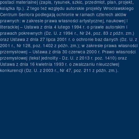
postaci materialnej (zapis, rysunek, szkic, przedmiot, plan, projekt,
książka itp.). Z tego też względu autorskie projekty Wrocławskiego
Centrum Seniora podlegają ochronie w ramach czterech aktów
prawnych: w zakresie prawa własności artystycznej, naukowej i
literackiej – Ustawa z dnia 4 lutego 1994 r. o prawie autorskim i
prawach pokrewnych (Dz. U. z 1994 r., Nr 24, poz. 83 z późn. zm.)
oraz Ustawa z dnia 27 lipca 2001 r. o ochronie baz danych (Dz. U. z
2001 r., Nr 128, poz. 1402 z późn. zm.); w zakresie prawa własności
przemysłowej – Ustawa z dnia 30 czerwca 2000 r. Prawo własności
przemysłowej (tekst jednolity - Dz. U. z 2013 r. poz. 1410) oraz
Ustawa z dnia 16 kwietnia 1993 r. o zwalczaniu nieuczciwej
konkurencji (Dz. U. z 2003 r., Nr 47, poz. 211 z późn. zm.).