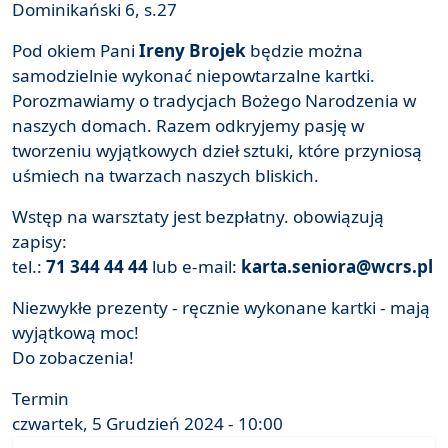
Dominikański 6, s.27
Pod okiem Pani
Ireny Brojek
będzie można
samodzielnie wykonać niepowtarzalne kartki.
Porozmawiamy o tradycjach Bożego Narodzenia w
naszych domach. Razem odkryjemy pasję w
tworzeniu wyjątkowych dzieł sztuki, które przyniosą
uśmiech na twarzach naszych bliskich.
Wstęp na warsztaty jest bezpłatny. obowiązują
zapisy:
tel.:
71 344 44 44
lub e-mail:
karta.seniora@wcrs.pl
Niezwykłe prezenty - ręcznie wykonane kartki - mają
wyjątkową moc!
Do zobaczenia!
Termin
czwartek, 5 Grudzień 2024 - 10:00