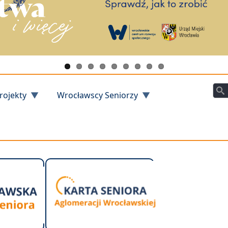
Szu
rojekty
Wrocławscy Seniorzy