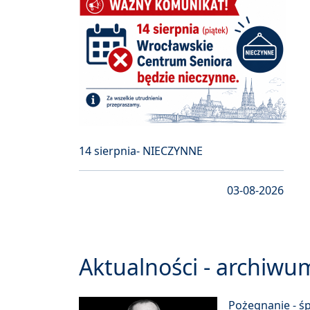
14 sierpnia- NIECZYNNE
03-08-2026
Aktualności - archiwu
Pożegnanie - ś