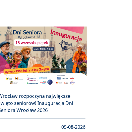
Wrocław rozpoczyna największe
święto seniorów! Inauguracja Dni
Seniora Wrocław 2026
05-08-2026