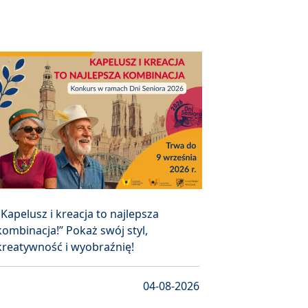
„Kapelusz i kreacja to najlepsza
kombinacja!” Pokaż swój styl,
kreatywność i wyobraźnię!
04-08-2026