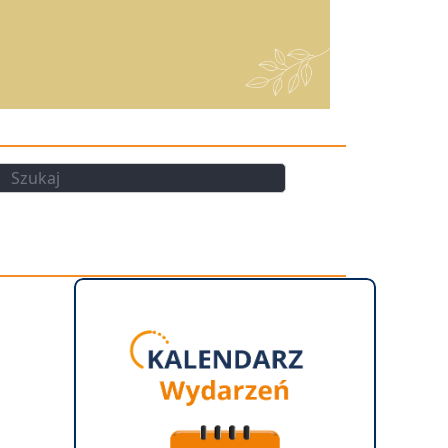
kaj
Szukaj