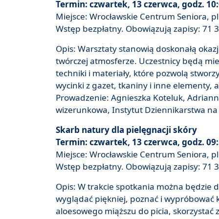
Termin: czwartek, 13 czerwca, godz. 10
Miejsce: Wrocławskie Centrum Seniora, pl.
Wstęp bezpłatny. Obowiązują zapisy: 71 3
Opis: Warsztaty stanowią doskonałą okazję
twórczej atmosferze. Uczestnicy będą miel
techniki i materiały, które pozwolą stworz
wycinki z gazet, tkaniny i inne elementy,
Prowadzenie: Agnieszka Koteluk, Adrianna
wizerunkowa, Instytut Dziennikarstwa na
Skarb natury dla pielęgnacji skóry
Termin: czwartek, 13 czerwca, godz. 09
Miejsce: Wrocławskie Centrum Seniora, pl.
Wstęp bezpłatny. Obowiązują zapisy: 71 3
Opis: W trakcie spotkania można będzie dow
wyglądać piękniej, poznać i wypróbować 
aloesowego miąższu do picia, skorzystać 