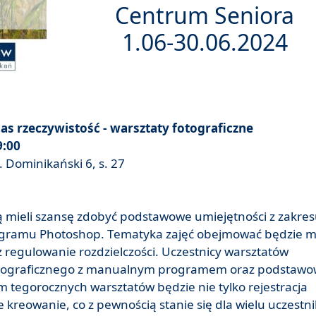
Centrum Seniora
1.06-30.06.2024
as rzeczywistość - warsztaty fotograficzne
9:00
 Dominikański 6, s. 27
ą mieli szansę zdobyć podstawowe umiejętności z zakre
rogramu Photoshop. Tematyka zajęć obejmować będzie m
 regulowanie rozdzielczości. Uczestnicy warsztatów
fotograficznego z manualnym programem oraz podstaw
 tegorocznych warsztatów będzie nie tylko rejestracja
 kreowanie, co z pewnością stanie się dla wielu uczestn