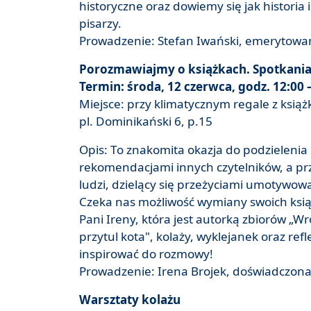
historyczne oraz dowiemy się jak historia i
pisarzy.
Prowadzenie: Stefan Iwański, emerytowan
Porozmawiajmy o książkach. Spotkania 
Termin: środa, 12 czerwca, godz. 12:00 
Miejsce: przy klimatycznym regale z ksi
pl. Dominikański 6, p.15
Opis: To znakomita okazja do podzielenia 
rekomendacjami innych czytelników, a pr
ludzi, dzielący się przeżyciami umotywow
Czeka nas możliwość wymiany swoich książ
Pani Ireny, która jest autorką zbiorów „Wr
przytul kota", kolaży, wyklejanek oraz ref
inspirować do rozmowy!
Prowadzenie: Irena Brojek, doświadczona
Warsztaty kolażu