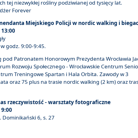
tej niezwykłej rośliny podziwianej od tysięcy lat.
dżer Forever
endanta Miejskiego Policji w nordic walking i biega
 13:00
gły
w godz. 9:00-9:45.
się pod Patronatem Honorowym Prezydenta Wrocławia Ja
trum Rozwoju Społecznego - Wrocławskie Centrum Senio
ntrum Treningowe Spartan i Hala Orbita. Zawody w 3
ta oraz 75 plus na trasie nordic walking (2 km) oraz tra
as rzeczywistość - warsztaty fotograficzne
 9:00
 Dominikański 6, s. 27