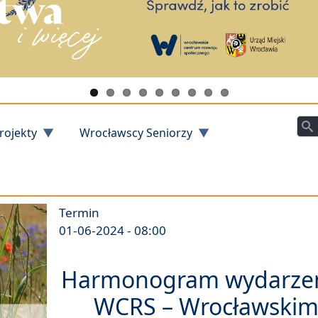
Szu
rojekty
Wrocławscy Seniorzy
Termin
01-06-2024 - 08:00
Harmonogram wydarze
WCRS – Wrocławski