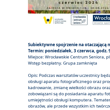
Subiektywne spojrzenie na otaczającą n
Termin: poniedziałek, 3 czerwca, godz. 
Miejsce: Wrocławskie Centrum Seniora, pl.
Wstęp bezpłatny. Grupa zamknięta
Opis: Podczas warsztatów uczestnicy będ
obsługi aparatu fotograficznego oraz p
kadrowanie, zmianę wielkości obrazu oraz
zobowiązani są do posiadania aparatu 
umiejętności obsługi komputera. Tematem
obrazów, ale przede wszystkim ich twórcze