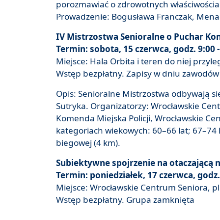
porozmawiać o zdrowotnych właściwościach 
Prowadzenie: Bogusława Franczak, Mena
IV Mistrzostwa Senioralne o Puchar Kom
Termin: sobota, 15 czerwca, godz. 9:00 -
Miejsce: Hala Orbita i teren do niej przyle
Wstęp bezpłatny. Zapisy w dniu zawodów 
Opis: Senioralne Mistrzostwa odbywają 
Sutryka. Organizatorzy: Wrocławskie Cen
Komenda Miejska Policji, Wrocławskie Ce
kategoriach wiekowych: 60–66 lat; 67–74 la
biegowej (4 km).
Subiektywne spojrzenie na otaczającą n
Termin: poniedziałek, 17 czerwca, godz.
Miejsce: Wrocławskie Centrum Seniora, pl.
Wstęp bezpłatny. Grupa zamknięta