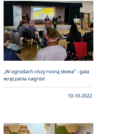
„W ogrodach ciszy rosną słowa” - gala
wręczania nagród
10-10-2022