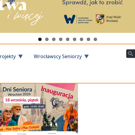
Szu
rojekty
Wrocławscy Seniorzy