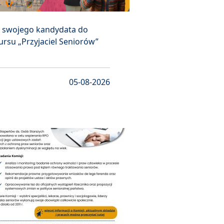
ś swojego kandydata do
rsu „Przyjaciel Seniorów”
05-08-2026