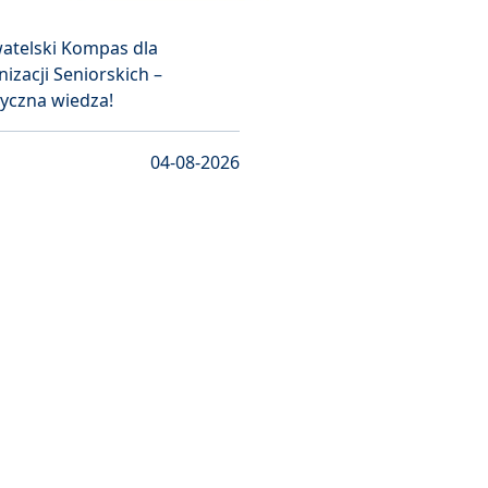
atelski Kompas dla
izacji Seniorskich –
yczna wiedza!
04-08-2026