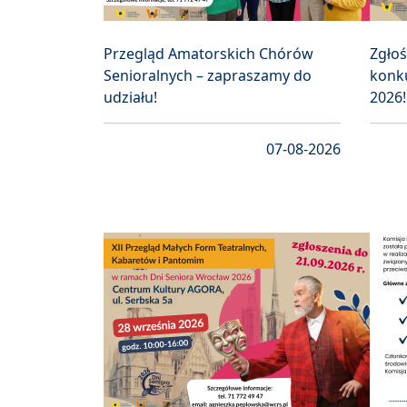
Przegląd Amatorskich Chórów
Zgło
Senioralnych – zapraszamy do
konku
udziału!
2026!
07-08-2026