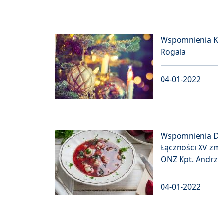
Wspomnienia Kp
Rogala
04-01-2022
Wspomnienia 
Łączności XV z
ONZ Kpt. Andrz
04-01-2022