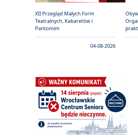
XII Przegląd Małych Form
Obyw
Teatralnych, Kabaretów i
Organ
Pantomim
prakt
04-08-2026