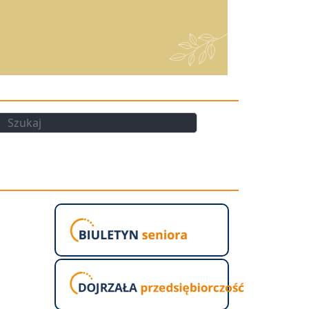
kaj
Szukaj