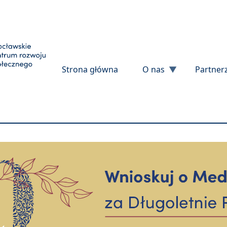
Przejdź do treści
Strona główna
O nas
Partner