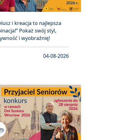
lusz i kreacja to najlepsza
nacja!” Pokaż swój styl,
ywność i wyobraźnię!
04-08-2026