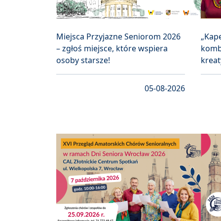
Miejsca Przyjazne Seniorom 2026
„Kape
– zgłoś miejsce, które wspiera
kombi
osoby starsze!
kreat
05-08-2026