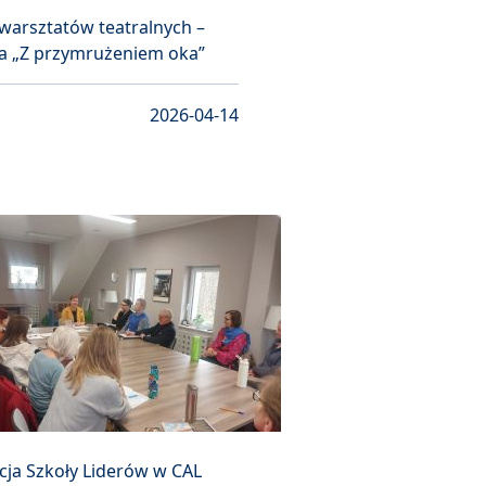
 warsztatów teatralnych –
da „Z przymrużeniem oka”
2026-04-14
cja Szkoły Liderów w CAL