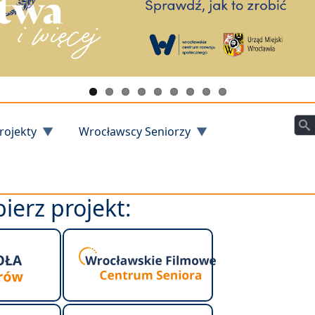
Szu
rojekty
Wrocławscy Seniorzy
ierz projekt: