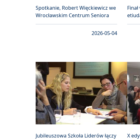
Spotkanie, Robert Więckiewicz we
Finał
Wrocławskim Centrum Seniora
etiu
2026-05-04
Jubileuszowa Szkoła Liderów łączy
X edy