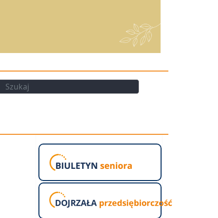
kaj
Szukaj