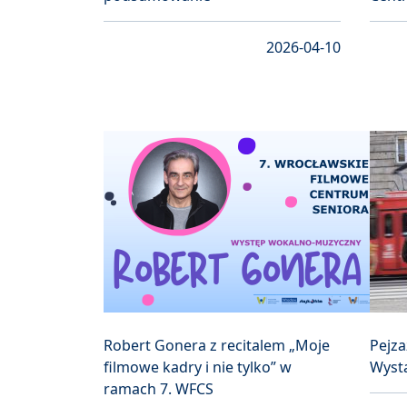
2026-04-10
Robert Gonera z recitalem „Moje
Pejza
filmowe kadry i nie tylko” w
Wysta
ramach 7. WFCS