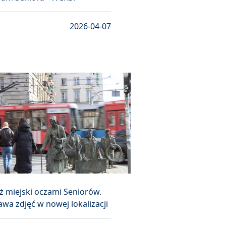
2026-04-07
ż miejski oczami Seniorów.
wa zdjęć w nowej lokalizacji