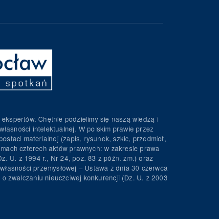
 ekspertów. Chętnie podzielimy się naszą wiedzą i
własności intelektualnej. W polskim prawie przez
ostaci materialnej (zapis, rysunek, szkic, przedmiot,
 ramach czterech aktów prawnych: w zakresie prawa
z. U. z 1994 r., Nr 24, poz. 83 z późn. zm.) oraz
wa własności przemysłowej – Ustawa z dnia 30 czerwca
. o zwalczaniu nieuczciwej konkurencji (Dz. U. z 2003