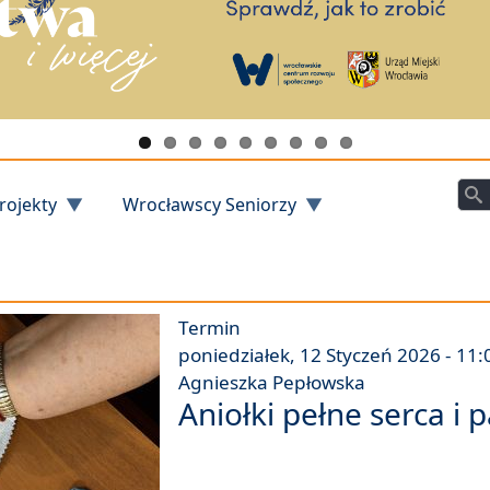
Szu
rojekty
Wrocławscy Seniorzy
Termin
poniedziałek, 12 Styczeń 2026 - 11:
Agnieszka Pepłowska
Aniołki pełne serca i p