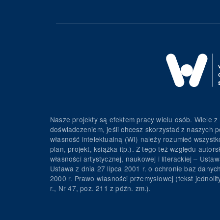
Nasze projekty są efektem pracy wielu osób. Wiele z 
doświadczeniem, jeśli chcesz skorzystać z naszych p
własność intelektualną (WI) należy rozumieć wszystko 
plan, projekt, książka itp.). Z tego też względu au
własności artystycznej, naukowej i literackiej – Usta
Ustawa z dnia 27 lipca 2001 r. o ochronie baz danyc
2000 r. Prawo własności przemysłowej (tekst jednolit
r., Nr 47, poz. 211 z późn. zm.).