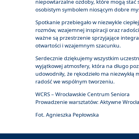
niepowtarzalne ozdoby, które mogą sta
osobistym symbolem niosącym dobre myśl
Spotkanie przebiegało w niezwykle ciepłej
rozmów, wzajemnej inspiracji oraz radości
ważne są przestrzenie sprzyjające integrac
otwartości i wzajemnym szacunku.
Serdecznie dziękujemy wszystkim uczest
wyjątkowej atmosfery, która na długo poz
udowodniły, że rękodzieło ma niezwykłą m
radość we wspólnym tworzeniu.
WCRS – Wrocławskie Centrum Seniora
Prowadzenie warsztatów: Aktywne Wrocł
Fot. Agnieszka Pepłowska