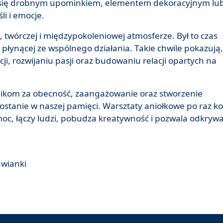
ć się drobnym upominkiem, elementem dekoracyjnym lu
i i emocje.
, twórczej i międzypokoleniowej atmosferze. Był to czas
 płynącej ze wspólnego działania. Takie chwile pokazują,
ji, rozwijaniu pasji oraz budowaniu relacji opartych na
nikom za obecność, zaangażowanie oraz stworzenie
ostanie w naszej pamięci. Warsztaty aniołkowe po raz ko
oc, łączy ludzi, pobudza kreatywność i pozwala odkryw
awianki