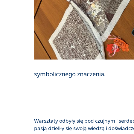
symbolicznego znaczenia.
Warsztaty odbyły się pod czujnym i serde
pasją dzieliły się swoją wiedzą i doświadc