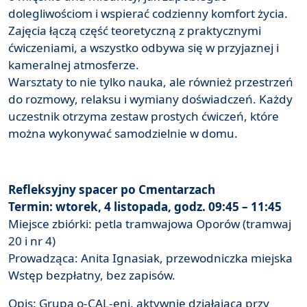
dolegliwościom i wspierać codzienny komfort życia.
Zajęcia łączą część teoretyczną z praktycznymi
ćwiczeniami, a wszystko odbywa się w przyjaznej i
kameralnej atmosferze.
Warsztaty to nie tylko nauka, ale również przestrzeń
do rozmowy, relaksu i wymiany doświadczeń. Każdy
uczestnik otrzyma zestaw prostych ćwiczeń, które
można wykonywać samodzielnie w domu.
Refleksyjny spacer po Cmentarzach
Termin: wtorek, 4 listopada, godz. 09:45 – 11:45
Miejsce zbiórki: petla tramwajowa Oporów (tramwaj
20 i nr 4)
Prowadząca: Anita Ignasiak, przewodniczka miejska
Wstęp bezpłatny, bez zapisów.
Opis: Grupa o-CAL-eni, aktywnie działająca przy