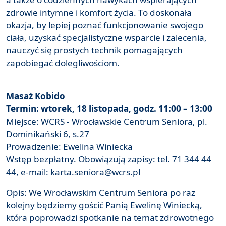
zdrowie intymne i komfort życia. To doskonała
okazja, by lepiej poznać funkcjonowanie swojego
ciała, uzyskać specjalistyczne wsparcie i zalecenia,
nauczyć się prostych technik pomagających
zapobiegać dolegliwościom.
Masaż Kobido
Termin: wtorek, 18 listopada, godz. 11:00 – 13:00
Miejsce: WCRS - Wrocławskie Centrum Seniora, pl.
Dominikański 6, s.27
Prowadzenie: Ewelina Winiecka
Wstęp bezpłatny. Obowiązują zapisy: tel. 71 344 44
44, e-mail: karta.seniora@wcrs.pl
Opis: We Wrocławskim Centrum Seniora po raz
kolejny będziemy gościć Panią Ewelinę Winiecką,
która poprowadzi spotkanie na temat zdrowotnego