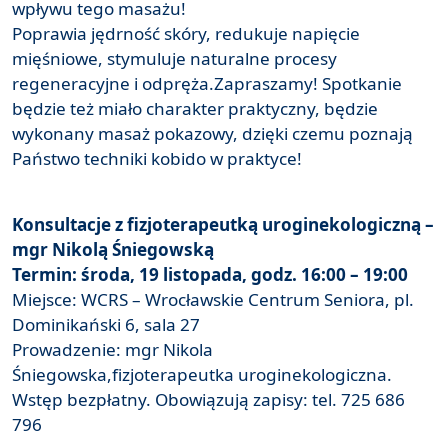
wpływu tego masażu!
Poprawia jędrność skóry, redukuje napięcie
mięśniowe, stymuluje naturalne procesy
regeneracyjne i odpręża.Zapraszamy! Spotkanie
będzie też miało charakter praktyczny, będzie
wykonany masaż pokazowy, dzięki czemu poznają
Państwo techniki kobido w praktyce!
Konsultacje z fizjoterapeutką uroginekologiczną –
mgr Nikolą Śniegowską
Termin: środa, 19 listopada, godz. 16:00 – 19:00
Miejsce: WCRS – Wrocławskie Centrum Seniora, pl.
Dominikański 6, sala 27
Prowadzenie: mgr Nikola
Śniegowska,fizjoterapeutka uroginekologiczna.
Wstęp bezpłatny. Obowiązują zapisy: tel. 725 686
796