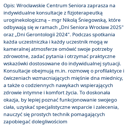
Opis: Wrocławskie Centrum Seniora zaprasza na
indywidualne konsultacje z fizjoterapeutką
uroginekologiczną – mgr Nikolą Śniegowską, które
odbywają się w ramach „Dni Seniora Wrocław 2025"
oraz „Dni Gerontologii 2024". Podczas spotkania
każda uczestniczka i każdy uczestnik mogą w
kameralnej atmosferze omówić swoje potrzeby
zdrowotne, zadać pytania i otrzymać praktyczne
wskazówki dostosowane do indywidualnej sytuacji.
Konsultacje obejmują m.in. rozmowę o profilaktyce i
ćwiczeniach wzmacniających mięśnie dna miednicy,
a także o codziennych nawykach wspierających
zdrowie intymne i komfort życia. To doskonała
okazja, by lepiej poznać funkcjonowanie swojego
ciała, uzyskać specjalistyczne wsparcie i zalecenia,
nauczyć się prostych technik pomagających
zapobiegać dolegliwościom