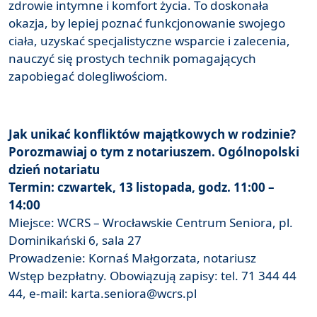
zdrowie intymne i komfort życia. To doskonała
okazja, by lepiej poznać funkcjonowanie swojego
ciała, uzyskać specjalistyczne wsparcie i zalecenia,
nauczyć się prostych technik pomagających
zapobiegać dolegliwościom.
Jak unikać konfliktów majątkowych w rodzinie?
Porozmawiaj o tym z notariuszem. Ogólnopolski
dzień notariatu
Termin: czwartek, 13 listopada, godz. 11:00 –
14:00
Miejsce: WCRS – Wrocławskie Centrum Seniora, pl.
Dominikański 6, sala 27
Prowadzenie: Kornaś Małgorzata, notariusz
Wstęp bezpłatny. Obowiązują zapisy: tel. 71 344 44
44, e-mail: karta.seniora@wcrs.pl