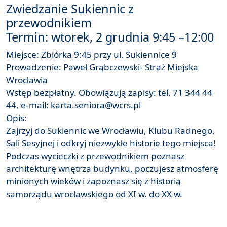
Zwiedzanie Sukiennic z
przewodnikiem
Termin: wtorek, 2 grudnia 9:45 –12:00
Miejsce: Zbiórka 9:45 przy ul. Sukiennice 9
Prowadzenie: Paweł Grąbczewski- Straż Miejska
Wrocławia
Wstęp bezpłatny. Obowiązują zapisy: tel. 71 344 44
44, e-mail: karta.seniora@wcrs.pl
Opis:
Zajrzyj do Sukiennic we Wrocławiu, Klubu Radnego,
Sali Sesyjnej i odkryj niezwykłe historie tego miejsca!
Podczas wycieczki z przewodnikiem poznasz
architekturę wnętrza budynku, poczujesz atmosferę
minionych wieków i zapoznasz się z historią
samorządu wrocławskiego od XI w. do XX w.