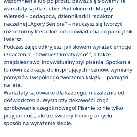
wspomnienia lub po prostu bawisz się słowem? Te
warsztaty są dla Ciebie! Pod okiem dr Magdy
Wieteski – pedagoga, dziennikarki i redaktor
naczelnej „Agory Seniora" – nauczysz się tworzyć
różne formy literackie: od opowiadania po pamiętnik
i wiersz.
Podczas zajęć odkryjesz, jak słowem wyrażać emocje
i znaczenia, rozwiniesz kreatywność, a także
znajdziesz swój indywidualny styl pisania. Spotkania
to również okazja do inspirujących rozmów, wymiany
pomysłów i wspólnego tworzenia książki – pamiątki
na lata.
Warsztaty są otwarte dla każdego, niezależnie od
doświadczenia. Wystarczy ciekawość i chęć
spróbowania czegoś nowego! Pisanie to nie tylko
przyjemność, ale też świetny trening umysłu i
sposób na wyrażenie siebie.