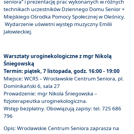
seniora” i prezentację prac wykonanych w różnych
technikach uczestników Dziennego Domu Senior +
Miejskiego Ośrodka Pomocy Społecznej w Oleśnicy.
Wydarzenie uświetni występ muzyczny Emilii
Jałowieckiej.
Warsztaty uroginekologiczne z mgr Nikolą
Śniegowską
Termin: piątek, 7 listopada, godz. 16:00 - 19:00
Miejsce: WCRS – Wrocławskie Centrum Seniora, pl.
Dominikański 6, sala 27
Prowadzenie: mgr Nikola Śniegowska –
fizjoterapeutka uroginekologiczna.
Wstęp bezpłatny. Obowiązują zapisy: tel. 725 686
796
Opis: Wrocławskie Centrum Seniora zaprasza na