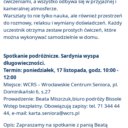
ćwiczeniami, a wszystko odbywa się w przyjaznej i
kameralnej atmosferze.
Warsztaty to nie tylko nauka, ale również przestrzeń
do rozmowy, relaksu i wymiany doświadczeń. Każdy
uczestnik otrzyma zestaw prostych ćwiczeń, które
można wykonywać samodzielnie w domu.
Spotkanie podróżnicze. Sardynia wyspa
długowieczności.
Termin: poniedziałek, 17 listopada, godz. 10:00 -
12:00
Miejsce: WCRS – Wrocławskie Centrum Seniora, pl.
Dominikański 6, s.27
Prowadzenie: Beata Miszczuk,biuro podróży Bissole
Wstęp bezpłatny. Obowiązują zapisy: tel. 71 344 44
44, e-mail: karta.seniora@wcrs.pl
Opis: Zapraszamy na spotkanie z panią Beatą