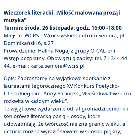
Wieczorek literacki „Miłość malowana prozą i
muzyką"
Termin: środa, 26 listopada, godz. 16:00 -18:00
Miejsce: WCRS – Wrocławskie Centrum Seniora, pl.
Dominikański 6, s.27
Prowadzenie: Halina Nogaj z grupy O-CAL-eni
Wstęp bezpłatny. Obowiązują zapisy: tel. 71 344 44
44, e-mail: karta.seniora@wcrs.pl
Opis: Zapraszamy na wyjątkowe spotkanie z
laureatami tegorocznego XV Konkurs Poetycko-
Literackiego im. Anny Paciorek „Miłości kwiat w sercu
rozkwita w każdym wieku".
To wyjątkowe wydarzenie od lat gromadzi seniorki i
seniorów z literacką pasją – osoby, które
udowadniają, że twórczość nie zna granic wieku, a
uczucia można wyrazić słowem w sposób piękny,