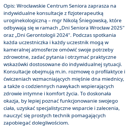
Opis: Wrocławskie Centrum Seniora zaprasza na
indywidualne konsultacje z fizjoterapeutką
uroginekologiczną – mgr Nikolą Śniegowską, które
odbywają się w ramach „Dni Seniora Wrocław 2025"
oraz „Dni Gerontologii 2024". Podczas spotkania
każda uczestniczka i każdy uczestnik mogą w
kameralnej atmosferze omówić swoje potrzeby
zdrowotne, zadać pytania i otrzymać praktyczne
wskazówki dostosowane do indywidualnej sytuacji.
Konsultacje obejmują m.in. rozmowę o profilaktyce i
ćwiczeniach wzmacniających mięśnie dna miednicy,
a także o codziennych nawykach wspierających
zdrowie intymne i komfort życia. To doskonała
okazja, by lepiej poznać funkcjonowanie swojego
ciała, uzyskać specjalistyczne wsparcie i zalecenia,
nauczyć się prostych technik pomagających
zapobiegać dolegliwościom.