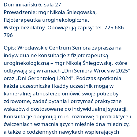
Dominikański 6, sala 27
Prowadzenie: mgr Nikola Śniegowska,
fizjoterapeutka uroginekologiczna.
Wstęp bezpłatny. Obowiązują zapisy: tel. 725 686
796
Opis: Wrocławskie Centrum Seniora zaprasza na
indywidualne konsultacje z fizjoterapeutką
uroginekologiczną – mgr Nikolą Śniegowską, które
odbywają się w ramach „Dni Seniora Wrocław 2025"
oraz „Dni Gerontologii 2024". Podczas spotkania
każda uczestniczka i każdy uczestnik mogą w
kameralnej atmosferze omówić swoje potrzeby
zdrowotne, zadać pytania i otrzymać praktyczne
wskazówki dostosowane do indywidualnej sytuacji.
Konsultacje obejmują m.in. rozmowę o profilaktyce i
ćwiczeniach wzmacniających mięśnie dna miednicy,
a także o codziennych nawykach wspierających