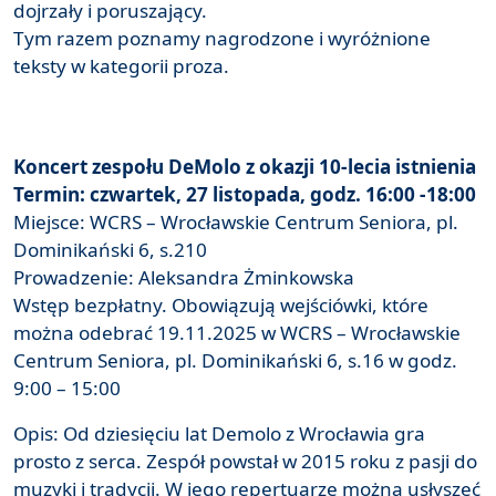
dojrzały i poruszający.
Tym razem poznamy nagrodzone i wyróżnione
teksty w kategorii proza.
Koncert zespołu DeMolo z okazji 10-lecia istnienia
Termin: czwartek, 27 listopada, godz. 16:00 -18:00
Miejsce: WCRS – Wrocławskie Centrum Seniora, pl.
Dominikański 6, s.210
Prowadzenie: Aleksandra Żminkowska
Wstęp bezpłatny. Obowiązują wejściówki, które
można odebrać 19.11.2025 w WCRS – Wrocławskie
Centrum Seniora, pl. Dominikański 6, s.16 w godz.
9:00 – 15:00
Opis: Od dziesięciu lat Demolo z Wrocławia gra
prosto z serca. Zespół powstał w 2015 roku z pasji do
muzyki i tradycji. W jego repertuarze można usłyszeć