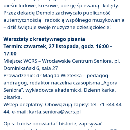
pieśni ludowe, kresowe, poezję śpiewaną i kolędy.
Przez dekadę Demolo zachwycało publiczność
autentycznością i radością wspólnego muzykowania
– dziś świętuje swoje muzyczne dziesięciolecie!
Warsztaty z kreatywnego pisania
Termin: czwartek, 27 listopada, godz. 16:00 –
17:00
Miejsce: WCRS – Wrocławskie Centrum Seniora, pl.
Dominikański 6, sala 27
Prowadzenie: dr Magda Wieteska – pedagog-
andragog, redaktor naczelna czasopisma „Agora
Seniora”, wykładowca akademicki. Dziennikarka,
pisarka.
Wstęp bezpłatny. Obowiązują zapisy: tel. 71 344 44
44, e-mail: karta.seniora@wcrs.pl
Opis: Lubisz opowiadać historie, zapisywać