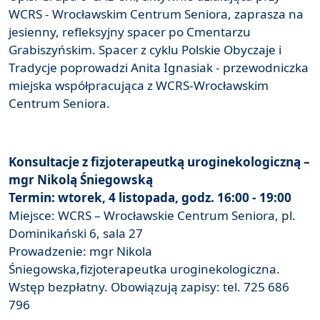
WCRS - Wrocławskim Centrum Seniora, zaprasza na
jesienny, refleksyjny spacer po Cmentarzu
Grabiszyńskim. Spacer z cyklu Polskie Obyczaje i
Tradycje poprowadzi Anita Ignasiak - przewodniczka
miejska współpracująca z WCRS-Wrocławskim
Centrum Seniora.
Konsultacje z fizjoterapeutką uroginekologiczną –
mgr Nikolą Śniegowską
Termin: wtorek, 4 listopada, godz. 16:00 - 19:00
Miejsce: WCRS – Wrocławskie Centrum Seniora, pl.
Dominikański 6, sala 27
Prowadzenie: mgr Nikola
Śniegowska,fizjoterapeutka uroginekologiczna.
Wstęp bezpłatny. Obowiązują zapisy: tel. 725 686
796