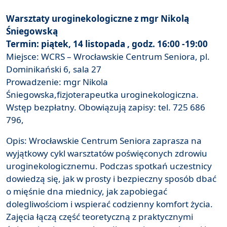
Warsztaty uroginekologiczne z mgr Nikolą
Śniegowską
Termin: piątek, 14 listopada , godz. 16:00 -19:00
Miejsce: WCRS – Wrocławskie Centrum Seniora, pl.
Dominikański 6, sala 27
Prowadzenie: mgr Nikola
Śniegowska,fizjoterapeutka uroginekologiczna.
Wstęp bezpłatny. Obowiązują zapisy: tel. 725 686
796,
Opis: Wrocławskie Centrum Seniora zaprasza na
wyjątkowy cykl warsztatów poświęconych zdrowiu
uroginekologicznemu. Podczas spotkań uczestnicy
dowiedzą się, jak w prosty i bezpieczny sposób dbać
o mięśnie dna miednicy, jak zapobiegać
dolegliwościom i wspierać codzienny komfort życia.
Zajęcia łączą część teoretyczną z praktycznymi