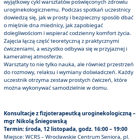
wyjątkowy cykl warsztatów poświęconych zdrowiu
uroginekologicznemu. Podczas spotkań uczestnicy
dowiedzą się, jak w prosty i bezpieczny sposób dbać
o mięśnie dna miednicy, jak zapobiegać
dolegliwościom i wspierać codzienny komfort życia.
Zajęcia łączą część teoretyczną z praktycznymi
ćwiczeniami, a wszystko odbywa się w przyjaznej i
kameralnej atmosferze.
Warsztaty to nie tylko nauka, ale również przestrzeń
do rozmowy, relaksu i wymiany doświadczeń. Każdy
uczestnik otrzyma zestaw prostych ćwiczeń, które
można wykonywać samodzielnie w domu.
Konsultacje z fizjoterapeutką uroginekologiczną –
mgr Nikolą Śniegowską
Termin: środa, 12 listopada, godz. 16:00 – 19:00
Miejsce: WCRS – Wrocławskie Centrum Seniora, pl.