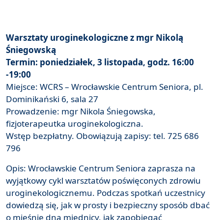
Warsztaty uroginekologiczne z mgr Nikolą
Śniegowską
Termin: poniedziałek, 3 listopada, godz. 16:00
-19:00
Miejsce: WCRS – Wrocławskie Centrum Seniora, pl.
Dominikański 6, sala 27
Prowadzenie: mgr Nikola Śniegowska,
fizjoterapeutka uroginekologiczna.
Wstęp bezpłatny. Obowiązują zapisy: tel. 725 686
796
Opis: Wrocławskie Centrum Seniora zaprasza na
wyjątkowy cykl warsztatów poświęconych zdrowiu
uroginekologicznemu. Podczas spotkań uczestnicy
dowiedzą się, jak w prosty i bezpieczny sposób dbać
o mięśnie dna miednicy, jak zapobiegać