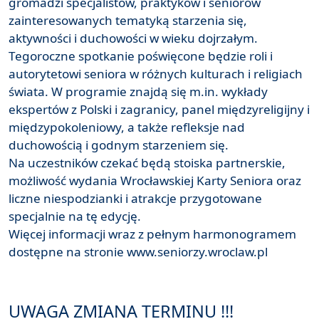
gromadzi specjalistów, praktyków i seniorów
zainteresowanych tematyką starzenia się,
aktywności i duchowości w wieku dojrzałym.
Tegoroczne spotkanie poświęcone będzie roli i
autorytetowi seniora w różnych kulturach i religiach
świata. W programie znajdą się m.in. wykłady
ekspertów z Polski i zagranicy, panel międzyreligijny i
międzypokoleniowy, a także refleksje nad
duchowością i godnym starzeniem się.
Na uczestników czekać będą stoiska partnerskie,
możliwość wydania Wrocławskiej Karty Seniora oraz
liczne niespodzianki i atrakcje przygotowane
specjalnie na tę edycję.
Więcej informacji wraz z pełnym harmonogramem
dostępne na stronie www.seniorzy.wroclaw.pl
UWAGA ZMIANA TERMINU !!!