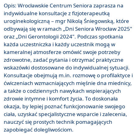
Opis: Wrocławskie Centrum Seniora zaprasza na
indywidualne konsultacje z fizjoterapeutką
uroginekologiczną – mgr Nikolą Śniegowską, które
odbywają się w ramach „Dni Seniora Wrocław 2025"
oraz „Dni Gerontologii 2024". Podczas spotkania
każda uczestniczka i każdy uczestnik mogą w
kameralnej atmosferze omówić swoje potrzeby
zdrowotne, zadać pytania i otrzymać praktyczne
wskazówki dostosowane do indywidualnej sytuacji.
Konsultacje obejmują m.in. rozmowę o profilaktyce i
ćwiczeniach wzmacniających mięśnie dna miednicy,
a także o codziennych nawykach wspierających
zdrowie intymne i komfort życia. To doskonała
okazja, by lepiej poznać funkcjonowanie swojego
ciała, uzyskać specjalistyczne wsparcie i zalecenia,
nauczyć się prostych technik pomagających
zapobiegać dolegliwościom.