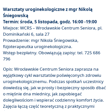
Warsztaty uroginekologiczne z mgr Nikolą
Śniegowską
Termin: środa, 5 listopada, godz. 16:00 -19:00
Miejsce: WCRS – Wrocławskie Centrum Seniora, pl.
Dominikański 6, sala 27
Prowadzenie: mgr Nikola Śniegowska,
fizjoterapeutka uroginekologiczna.
Wstęp bezpłatny. Obowiązują zapisy: tel. 725 686
796
Opis: Wrocławskie Centrum Seniora zaprasza na
wyjątkowy cykl warsztatów poświęconych zdrowiu
uroginekologicznemu. Podczas spotkań uczestnicy
dowiedzą się, jak w prosty i bezpieczny sposób dbać
o mięśnie dna miednicy, jak zapobiegać
dolegliwościom i wspierać codzienny komfort życia.
Zajęcia łączą część teoretyczną z praktycznymi