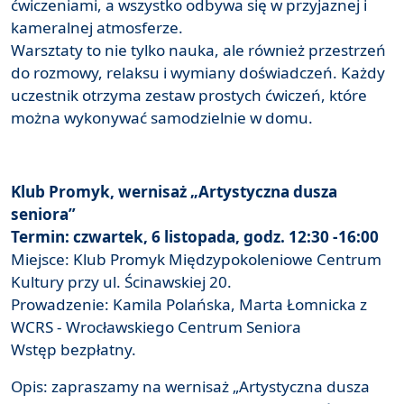
ćwiczeniami, a wszystko odbywa się w przyjaznej i
kameralnej atmosferze.
Warsztaty to nie tylko nauka, ale również przestrzeń
do rozmowy, relaksu i wymiany doświadczeń. Każdy
uczestnik otrzyma zestaw prostych ćwiczeń, które
można wykonywać samodzielnie w domu.
Klub Promyk, wernisaż „Artystyczna dusza
seniora”
Termin: czwartek, 6 listopada, godz. 12:30 -16:00
Miejsce: Klub Promyk Międzypokoleniowe Centrum
Kultury przy ul. Ścinawskiej 20.
Prowadzenie: Kamila Polańska, Marta Łomnicka z
WCRS - Wrocławskiego Centrum Seniora
Wstęp bezpłatny.
Opis: zapraszamy na wernisaż „Artystyczna dusza