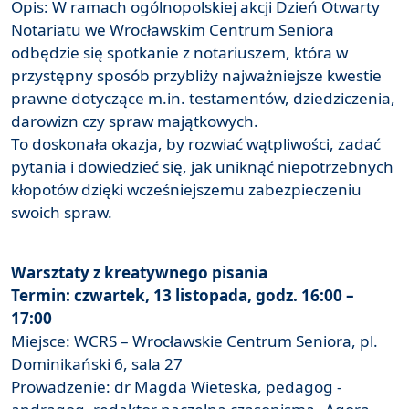
Opis: W ramach ogólnopolskiej akcji Dzień Otwarty
Notariatu we Wrocławskim Centrum Seniora
odbędzie się spotkanie z notariuszem, która w
przystępny sposób przybliży najważniejsze kwestie
prawne dotyczące m.in. testamentów, dziedziczenia,
darowizn czy spraw majątkowych.
To doskonała okazja, by rozwiać wątpliwości, zadać
pytania i dowiedzieć się, jak uniknąć niepotrzebnych
kłopotów dzięki wcześniejszemu zabezpieczeniu
swoich spraw.
Warsztaty z kreatywnego pisania
Termin: czwartek, 13 listopada, godz. 16:00 –
17:00
Miejsce: WCRS – Wrocławskie Centrum Seniora, pl.
Dominikański 6, sala 27
Prowadzenie: dr Magda Wieteska, pedagog -