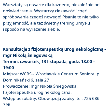
Warsztaty są otwarte dla każdego, niezależnie od
doświadczenia. Wystarczy ciekawość i chęć
spróbowania czegoś nowego! Pisanie to nie tylko
przyjemność, ale też świetny trening umysłu
i sposób na wyrażenie siebie.
Konsultacje z fizjoterapeutką uroginekologiczną –
mgr Nikolą Śniegowską
Termin: czwartek, 13 listopada, godz. 18:00 –
19:00
Miejsce: WCRS – Wrocławskie Centrum Seniora, pl.
Dominikański 6, sala 27
Prowadzenie: mgr Nikola Śniegowska,
fizjoterapeutka uroginekologiczna.
Wstęp bezpłatny. Obowiązują zapisy: tel. 725 686
796