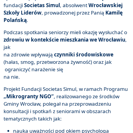
fundacji
Societas Simul
, absolwent
Wrocławskiej
Szkoły Liderów
, prowadzonej przez Panią
Kamilę
Polańską
.
Podczas spotkania seniorzy mieli okazję wysłuchać o
zdrowiu w kontekście mieszkania we Wrocławiu
,
jak
na zdrowie wpływają
czynniki środowiskowe
(hałas, smog, przetworzona żywność) oraz jak
ograniczyć narażenie się
na nie.
Projekt Fundacji Societas Simul, w ramach Programu
„Mikrogranty NGO”
, realizowanego ze środków
Gminy Wrocław, polegał na przeprowadzeniu
konsultacji i spotkań z seniorami w obszarach
tematycznych takich jak:
nauka uważności pod okiem psychologa