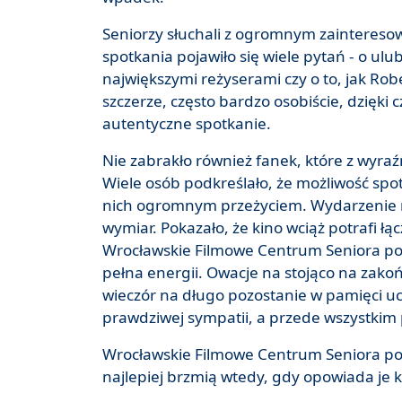
Seniorzy słuchali z ogromnym zainteresow
spotkania pojawiło się wiele pytań - o ulu
największymi reżyserami czy o to, jak Rob
szczerze, często bardzo osobiście, dzięki
autentyczne spotkanie.
Nie zabrakło również fanek, które z wyra
Wiele osób podkreślało, że możliwość spot
nich ogromnym przeżyciem. Wydarzenie mi
wymiar. Pokazało, że kino wciąż potrafi łą
Wrocławskie Filmowe Centrum Seniora po r
pełna energii. Owacje na stojąco na zako
wieczór na długo pozostanie w pamięci u
prawdziwej sympatii, a przede wszystkim 
Wrocławskie Filmowe Centrum Seniora po r
najlepiej brzmią wtedy, gdy opowiada je k