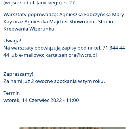
(wejście od ul. Janickiego), s. 27.
Warsztaty poprowadzą: Agnieszka Fabczyńska Mary
Kay oraz Agnieszka Majcher Showroom - Studio
Kreowania Wizerunku.
Uwaga!
Na warsztaty obowiązują zapisy pod nr tel. 71 344 44
44 lub e-mailowo: karta.seniora@wcrs.pl
Zapraszamy!
Za nami już 2 owocne spotkania w tym roku.
Termin
wtorek, 14 Czerwiec 2022 - 11:00