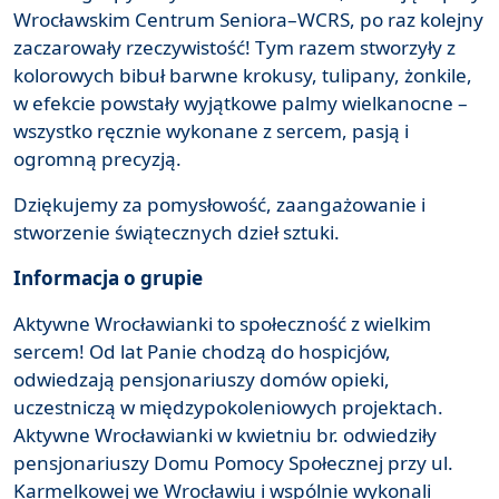
Wrocławskim Centrum Seniora–WCRS, po raz kolejny
zaczarowały rzeczywistość! Tym razem stworzyły z
kolorowych bibuł barwne krokusy, tulipany, żonkile,
w efekcie powstały wyjątkowe palmy wielkanocne –
wszystko ręcznie wykonane z sercem, pasją i
ogromną precyzją.
Dziękujemy za pomysłowość, zaangażowanie i
stworzenie świątecznych dzieł sztuki.
Informacja o grupie
Aktywne Wrocławianki to społeczność z wielkim
sercem! Od lat Panie chodzą do hospicjów,
odwiedzają pensjonariuszy domów opieki,
uczestniczą w międzypokoleniowych projektach.
Aktywne Wrocławianki w kwietniu br. odwiedziły
pensjonariuszy Domu Pomocy Społecznej przy ul.
Karmelkowej we Wrocławiu i wspólnie wykonali