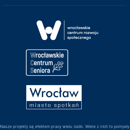
Nasze projekty są efektem pracy wielu osób. Wiele z nich to pomysły