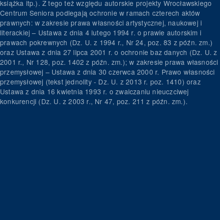
książka itp.). Z tego też względu autorskie projekty Wrocławskiego
Centrum Seniora podlegają ochronie w ramach czterech aktów
prawnych: w zakresie prawa własności artystycznej, naukowej i
literackiej – Ustawa z dnia 4 lutego 1994 r. o prawie autorskim i
prawach pokrewnych (Dz. U. z 1994 r., Nr 24, poz. 83 z późn. zm.)
oraz Ustawa z dnia 27 lipca 2001 r. o ochronie baz danych (Dz. U. z
2001 r., Nr 128, poz. 1402 z późn. zm.); w zakresie prawa własności
przemysłowej – Ustawa z dnia 30 czerwca 2000 r. Prawo własności
przemysłowej (tekst jednolity - Dz. U. z 2013 r. poz. 1410) oraz
Ustawa z dnia 16 kwietnia 1993 r. o zwalczaniu nieuczciwej
konkurencji (Dz. U. z 2003 r., Nr 47, poz. 211 z późn. zm.).