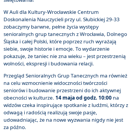
W Auli dla Kultury-Wrocławskie Centrum
Doskonalenia Nauczycieli przy ul. Słubickiej 29-33
zobaczymy barwne, pełne życia występy
senioralnych grup tanecznych z Wrocławia, Dolnego
Śląska i całej Polski, które poprzez ruch wyrażają
siebie, swoje historie i emocje. To wydarzenie
pokazuje, że taniec nie zna wieku – jest przestrzenią
wolności, ekspresji i budowania relacji.
Przegląd Senioralnych Grup Tanecznych ma również
na celu wzmocnienie widoczności twórczości
seniorów i budowanie przestrzeni do ich aktywnej
obecności w kulturze.
14 maja od godz. 10:00
na
widzów czeka inspirujące spotkanie z ludźmi, którzy z
odwagą i radością realizują swoje pasje,
udowadniając, że na nowe wyzwania nigdy nie jest
za późno.