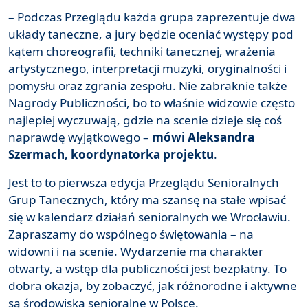
– Podczas Przeglądu każda grupa zaprezentuje dwa
układy taneczne, a jury będzie oceniać występy pod
kątem choreografii, techniki tanecznej, wrażenia
artystycznego, interpretacji muzyki, oryginalności i
pomysłu oraz zgrania zespołu. Nie zabraknie także
Nagrody Publiczności, bo to właśnie widzowie często
najlepiej wyczuwają, gdzie na scenie dzieje się coś
naprawdę wyjątkowego –
mówi Aleksandra
Szermach, koordynatorka projektu
.
Jest to to pierwsza edycja Przeglądu Senioralnych
Grup Tanecznych, który ma szansę na stałe wpisać
się w kalendarz działań senioralnych we Wrocławiu.
Zapraszamy do wspólnego świętowania – na
widowni i na scenie. Wydarzenie ma charakter
otwarty, a wstęp dla publiczności jest bezpłatny. To
dobra okazja, by zobaczyć, jak różnorodne i aktywne
są środowiska senioralne w Polsce.