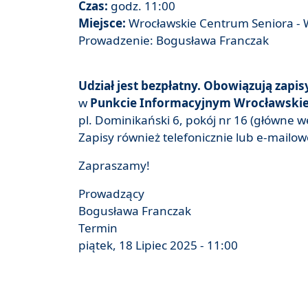
Czas:
godz. 11:00
Miejsce:
Wrocławskie Centrum Seniora - W
Prowadzenie: Bogusława Franczak
Udział jest bezpłatny. Obowiązują zapis
w
Punkcie Informacyjnym Wrocławskie
pl. Dominikański 6, pokój nr 16 (główne we
Zapisy również telefonicznie lub e-mailo
Zapraszamy!
Prowadzący
Bogusława Franczak
Termin
piątek, 18 Lipiec 2025 - 11:00