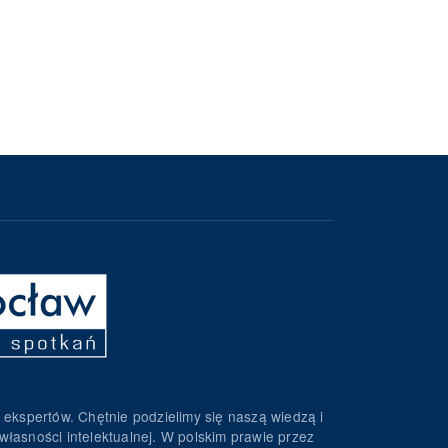
 ekspertów. Chętnie podzielimy się naszą wiedzą i
własności intelektualnej. W polskim prawie przez