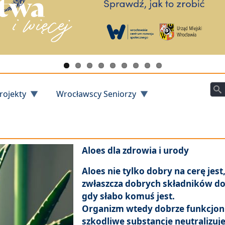
Szu
rojekty
Wrocławscy Seniorzy
Aloes dla zdrowia i urody
Aloes nie tylko dobry na cerę jest
zwłaszcza dobrych składników d
gdy słabo komuś jest.
Organizm wtedy dobrze funkcjonu
szkodliwe substancje neutralizuje