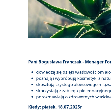
Pani Bogusława Franczak - Menager Fo
dowiedzą się dzięki właściwościom alo
poznają i wypróbują kosmetyki z nat
skosztują czystego aloesowego miąższ
skorzystają z zabiegu pielęgnacyjnego
porozmawiają o zdrowotnych właściwoś
Kiedy: piątek, 18.07.2025r