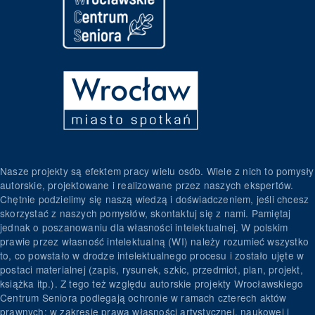
Nasze projekty są efektem pracy wielu osób. Wiele z nich to pomysły
autorskie, projektowane i realizowane przez naszych ekspertów.
Chętnie podzielimy się naszą wiedzą i doświadczeniem, jeśli chcesz
skorzystać z naszych pomysłów, skontaktuj się z nami. Pamiętaj
jednak o poszanowaniu dla własności intelektualnej. W polskim
prawie przez własność intelektualną (WI) należy rozumieć wszystko
to, co powstało w drodze intelektualnego procesu i zostało ujęte w
postaci materialnej (zapis, rysunek, szkic, przedmiot, plan, projekt,
książka itp.). Z tego też względu autorskie projekty Wrocławskiego
Centrum Seniora podlegają ochronie w ramach czterech aktów
prawnych: w zakresie prawa własności artystycznej, naukowej i