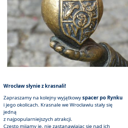
Wrocław słynie z krasnali!
Zapraszamy na kolejny wyjątkowy
spacer po Rynku
i jego okolicach. Krasnale we Wrocławiu stały się
jedną
z najpopularniejszych atrakcji.
Często mijamy je, nie zastanawiając się nad ich