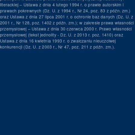
literackiej – Ustawa z dnia 4 lutego 1994 r. o prawie autorskim i
prawach pokrewnych (Dz. U. z 1994 r., Nr 24, poz. 83 z późn. zm.)
oraz Ustawa z dnia 27 lipca 2001 r. o ochronie baz danych (Dz. U. z
2001 r., Nr 128, poz. 1402 z późn. zm.); w zakresie prawa własności
przemysłowej – Ustawa z dnia 30 czerwca 2000 r. Prawo własności
przemysłowej (tekst jednolity - Dz. U. z 2013 r. poz. 1410) oraz
Ustawa z dnia 16 kwietnia 1993 r. o zwalczaniu nieuczciwej
konkurencji (Dz. U. z 2003 r., Nr 47, poz. 211 z późn. zm.).