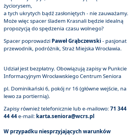
życiorysem,
a tych ukrytych bądź zasłoniętych - nie zauważamy.
Może więc spacer śladem Krasnali będzie idealną
propozycją do spędzenia czasu wolnego?
Spacer poprowadzi
Paweł Grąbczewski
- pasjonat
przewodnik, podróżnik, Straż Miejska Wrocławia.
Udział jest bezpłatny. Obowiązują zapisy w Punkcie
Informacyjnym Wrocławskiego Centrum Seniora
pl. Dominikański 6, pokój nr 16 (główne wejście, na
lewo za portiernią).
Zapisy również telefonicznie lub e-mailowo:
71 344
44 44
e-mail:
karta.seniora@wcrs.pl
W przypadku niesprzyjających warunków