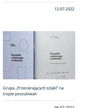
12-07-2022
Grupa „Przecierających szlaki” na
tropie poszukiwań
06-07-2022