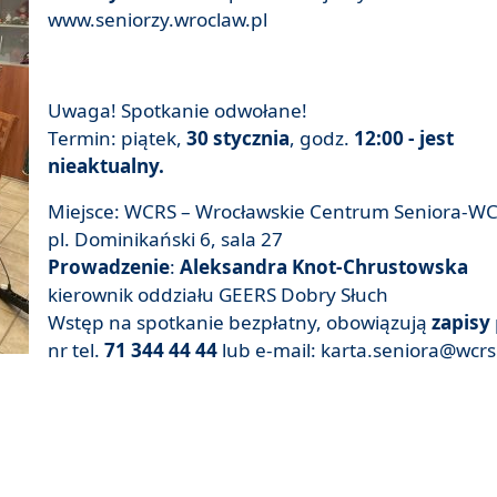
www.seniorzy.wroclaw.pl
Uwaga!
Spotkanie odwołane!
Termin: piątek,
30 stycznia
, godz.
12:00 - jest
nieaktualny.
Miejsce: WCRS – Wrocławskie Centrum Seniora-WC
pl. Dominikański 6, sala 27
Prowadzenie
:
Aleksandra Knot-Chrustowska
kierownik oddziału GEERS Dobry Słuch
Wstęp na spotkanie bezpłatny, obowiązują
zapisy
nr tel.
71 344 44 44
lub e-mail: karta.seniora@wcrs