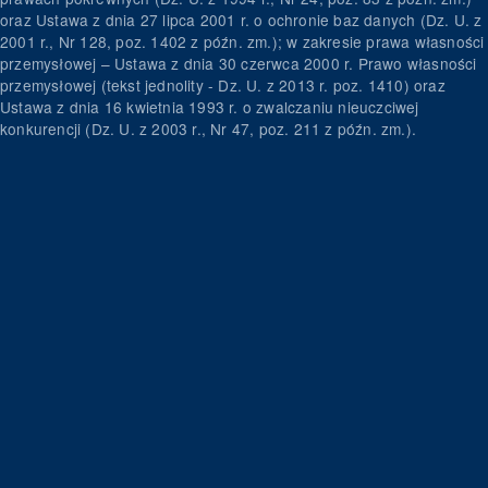
oraz Ustawa z dnia 27 lipca 2001 r. o ochronie baz danych (Dz. U. z
2001 r., Nr 128, poz. 1402 z późn. zm.); w zakresie prawa własności
przemysłowej – Ustawa z dnia 30 czerwca 2000 r. Prawo własności
przemysłowej (tekst jednolity - Dz. U. z 2013 r. poz. 1410) oraz
Ustawa z dnia 16 kwietnia 1993 r. o zwalczaniu nieuczciwej
konkurencji (Dz. U. z 2003 r., Nr 47, poz. 211 z późn. zm.).