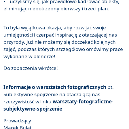
• uczyliśmy się, jak prawidłowo kadrować obiekty,
eliminując niepotrzebny pierwszy i trzeci plan.
To była wyjątkowa okazja, aby rozwijać swoje
umiejętności i czerpać inspirację z otaczającej nas
przyrody. Już nie możemy się doczekać kolejnych
zajęć, podczas których szczegółowo omówimy prace
wykonane w plenerze!
Do zobaczenia wkrótce!
Informacje o warsztatach fotograficznych
pt.
Subiektywne spojrzenie na otaczającą nas
rzeczywistość w linku
warsztaty-fotograficzne-
subjektywne-spojrzenie
Prowadzący
Marek Bułaj