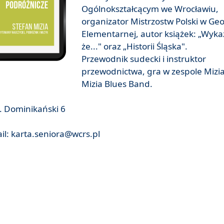
Ogólnokształcącym we Wrocławiu,
organizator Mistrzostw Polski w Geo
Elementarnej, autor książek: „Wyka
że..." oraz „Historii Śląska".
Przewodnik sudecki i instruktor
przewodnictwa, gra w zespole Mizi
Mizia Blues Band.
. Dominikański 6
ail: karta.seniora@wcrs.pl