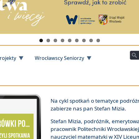
Szu
rojekty
Wrocławscy Seniorzy
Na cykl spotkań o tematyce podróżn
zabierze nas pan Stefan Mizia.
Stefan Mizia, podróżnik, emerytow
pracownik Politechniki Wrocławskiej
nauczyciel matematyki w XIV Liceu