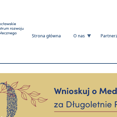
Przejdź do treści
Strona główna
O nas
Partner