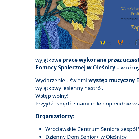
wyjątkowe
prace wykonane przez uczes
Pomocy Społecznej w Oleśnicy
– w różn
Wydarzenie uświetni
występ muzyczny Em
wyjątkowy jesienny nastrój.
Wstęp wolny!
Przyjdź i spędź z nami miłe popołudnie w 
Organizatorzy:
Wrocławskie Centrum Seniora zespół
Dzienny Dom Senior+ w Oleśnicy