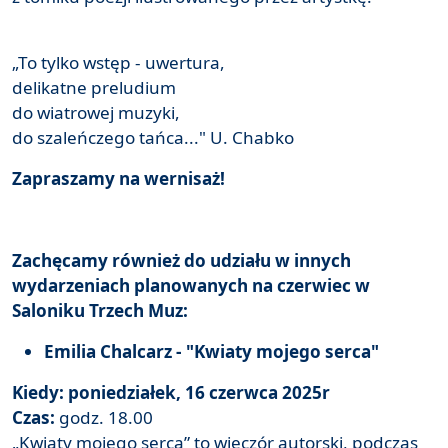
„To tylko wstęp - uwertura,
delikatne preludium
do wiatrowej muzyki,
do szaleńczego tańca..." U. Chabko
Zapraszamy na wernisaż!
Zachęcamy również do udziału w innych
wydarzeniach planowanych na czerwiec w
Saloniku Trzech Muz:
Emilia Chalcarz - "Kwiaty mojego serca"
Kiedy: poniedziałek, 16 czerwca 2025r
Czas:
godz. 18.00
„Kwiaty mojego serca” to wieczór autorski, podczas