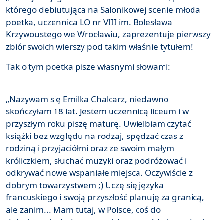
którego debiutująca na Salonikowej scenie młoda
poetka, uczennica LO nr VIII im. Bolesława
Krzywoustego we Wrocławiu, zaprezentuje pierwszy
zbiór swoich wierszy pod takim właśnie tytułem!
Tak o tym poetka pisze własnymi słowami:
„Nazywam się Emilka Chalcarz, niedawno
skończyłam 18 lat. Jestem uczennicą liceum i w
przyszłym roku piszę maturę. Uwielbiam czytać
książki bez względu na rodzaj, spędzać czas z
rodziną i przyjaciółmi oraz ze swoim małym
króliczkiem, słuchać muzyki oraz podróżować i
odkrywać nowe wspaniałe miejsca. Oczywiście z
dobrym towarzystwem ;) Uczę się języka
francuskiego i swoją przyszłość planuję za granicą,
ale zanim... Mam tutaj, w Polsce, coś do