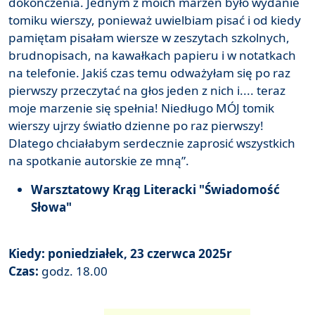
dokończenia. Jednym z moich marzeń było wydanie
tomiku wierszy, ponieważ uwielbiam pisać i od kiedy
pamiętam pisałam wiersze w zeszytach szkolnych,
brudnopisach, na kawałkach papieru i w notatkach
na telefonie. Jakiś czas temu odważyłam się po raz
pierwszy przeczytać na głos jeden z nich i.... teraz
moje marzenie się spełnia! Niedługo MÓJ tomik
wierszy ujrzy światło dzienne po raz pierwszy!
Dlatego chciałabym serdecznie zaprosić wszystkich
na spotkanie autorskie ze mną”.
Warsztatowy Krąg Literacki "Świadomość
Słowa"
Kiedy:
poniedziałek, 23 czerwca 2025r
Czas:
godz. 18.00