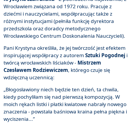
Wrocławiem związana od 1972 roku. Pracuje z
dziećmi i nauczycielami, współpracując także z
różnymi instytucjami (pełniła funkcję dyrektora
przedszkola oraz doradcy metodycznego
Wrocławskiego Centrum Doskonalenia Nauczycieli).
Pani Krystyna określiła, że jej twórczość jest efektem
inspirującej współpracy z autorem
Sztuki Pogodnej
i
twórcą wrocławskich liściaków -
Mistrzem
Czesławem Rodziewiczem
, którego czuje się
wdzięczną uczennicą:
„Błogosławiony niech będzie ten dzień, ta chwila,
kiedy pochyliłam się nad pierwszą kompozycją. W
moich rękach listki i płatki kwiatowe nabrały nowego
znaczenia - powstała baśniowa kraina pełna piękna i
wyciszenia...”