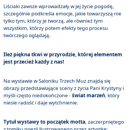
Liściaki zawsze wprowadzały w jej życie pogodę,
szczególnie podkreśla emocje, jakie towarzyszą nie
tylko tym, którzy je tworzą, ale również tym
wszystkim, którzy potem efekty tego procesu
twórczego oglądają.
Ileż piękna tkwi w przyrodzie, której elementem
jest przecież każdy z nas!
Na wystawie w Saloniku Trzech Muz znajdą się
obrazy przedstawiające sceny z życia Pani Krystyny i
myśli często niedokończone -
świat marzeń
, który
niesie radość i daje wytchnienie.
Tytuł wystawy to początek motta
, zaczerpniętego
z tomiku poezji ilustrowanego przez artystkę: