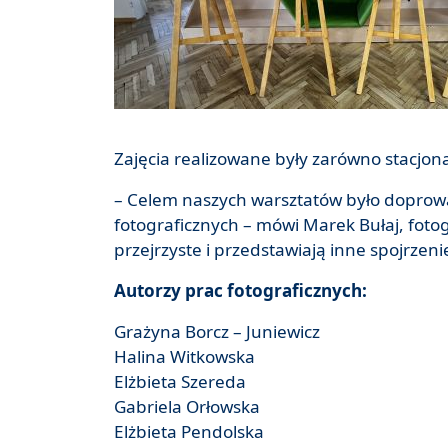
Zajęcia realizowane były zarówno stacjonar
– Celem naszych warsztatów było dopro
fotograficznych – mówi Marek Bułaj, fot
przejrzyste i przedstawiają inne spojrzen
Autorzy prac fotograficznych:
Grażyna Borcz – Juniewicz
Halina Witkowska
Elżbieta Szereda
Gabriela Orłowska
Elżbieta Pendolska