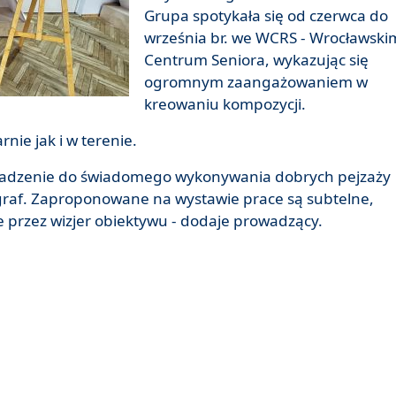
Grupa spotykała się od czerwca do
września br. we WCRS - Wrocławski
Centrum Seniora, wykazując się
ogromnym zaangażowaniem w
kreowaniu kompozycji.
nie jak i w terenie.
wadzenie do świadomego wykonywania dobrych pejzaży
ograf. Zaproponowane na wystawie prace są subtelne,
ie przez wizjer obiektywu - dodaje prowadzący.