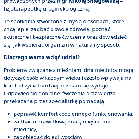
prowadzonych przez mgr
Nikolę Śniegowską
–
fizjoterapeutkę uroginekologiczną.
To spotkania stworzone z myślą o osobach, które
chcą lepiej zadbać o swoje zdrowie, poznać
skuteczne i bezpieczne ćwiczenia oraz dowiedzieć
się, jak wspierać organizm w naturalny sposób.
Dlaczego warto wziąć udział?
Problemy związane z mięśniami dna miednicy mogą
dotyczyć osób w każdym wieku i często wpływają na
komfort życia bardziej, niż nam się wydaje.
Odpowiednio dobrane ćwiczenia oraz wiedza
przekazana przez specjalistkę pomagają:
poprawić komfort codziennego funkcjonowania,
zadbać o prawidłową pracę mięśni dna
miednicy,
zapobiegać dolegliwościom