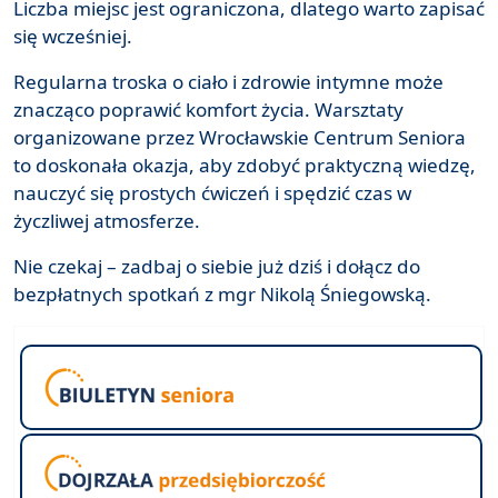
Liczba miejsc jest ograniczona, dlatego warto zapisać
się wcześniej.
Regularna troska o ciało i zdrowie intymne może
znacząco poprawić komfort życia. Warsztaty
organizowane przez Wrocławskie Centrum Seniora
to doskonała okazja, aby zdobyć praktyczną wiedzę,
nauczyć się prostych ćwiczeń i spędzić czas w
życzliwej atmosferze.
Nie czekaj – zadbaj o siebie już dziś i dołącz do
bezpłatnych spotkań z mgr Nikolą Śniegowską.