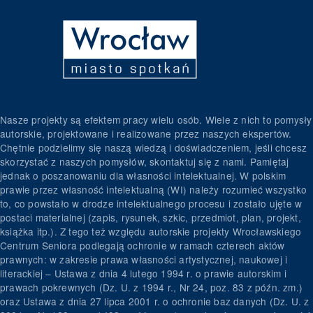
Nasze projekty są efektem pracy wielu osób. Wiele z nich to pomysły
autorskie, projektowane i realizowane przez naszych ekspertów.
Chętnie podzielimy się naszą wiedzą i doświadczeniem, jeśli chcesz
skorzystać z naszych pomysłów, skontaktuj się z nami. Pamiętaj
jednak o poszanowaniu dla własności intelektualnej. W polskim
prawie przez własność intelektualną (WI) należy rozumieć wszystko
to, co powstało w drodze intelektualnego procesu i zostało ujęte w
postaci materialnej (zapis, rysunek, szkic, przedmiot, plan, projekt,
książka itp.). Z tego też względu autorskie projekty Wrocławskiego
Centrum Seniora podlegają ochronie w ramach czterech aktów
prawnych: w zakresie prawa własności artystycznej, naukowej i
literackiej – Ustawa z dnia 4 lutego 1994 r. o prawie autorskim i
prawach pokrewnych (Dz. U. z 1994 r., Nr 24, poz. 83 z późn. zm.)
oraz Ustawa z dnia 27 lipca 2001 r. o ochronie baz danych (Dz. U. z