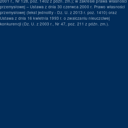
2001 r., Nr 128, poz. 1402 z późn. zm.); w zakresie prawa własności
przemysłowej – Ustawa z dnia 30 czerwca 2000 r. Prawo własności
przemysłowej (tekst jednolity - Dz. U. z 2013 r. poz. 1410) oraz
Ustawa z dnia 16 kwietnia 1993 r. o zwalczaniu nieuczciwej
konkurencji (Dz. U. z 2003 r., Nr 47, poz. 211 z późn. zm.).