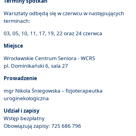
Terminy spotkań
Warsztaty odbędą się w czerwcu w następujących
terminach:
03, 05, 10, 11, 17, 19, 22 oraz 24 czerwca
Miejsce
Wrocławskie Centrum Seniora - WCRS
pl. Dominikański 6, sala 27
Prowadzenie
mgr Nikola Śniegowska – fizjoterapeutka
uroginekologiczna
Udział i zapisy
Wstęp bezpłatny
Obowiązują zapisy: 725 686 796