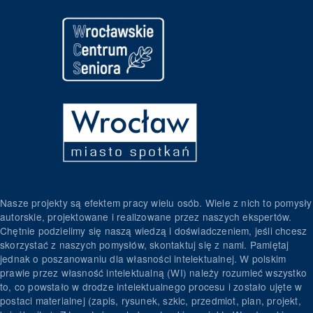
Nasze projekty są efektem pracy wielu osób. Wiele z nich to pomysły
autorskie, projektowane i realizowane przez naszych ekspertów.
Chętnie podzielimy się naszą wiedzą i doświadczeniem, jeśli chcesz
skorzystać z naszych pomysłów, skontaktuj się z nami. Pamiętaj
jednak o poszanowaniu dla własności intelektualnej. W polskim
prawie przez własność intelektualną (WI) należy rozumieć wszystko
to, co powstało w drodze intelektualnego procesu i zostało ujęte w
postaci materialnej (zapis, rysunek, szkic, przedmiot, plan, projekt,